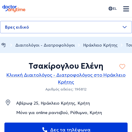
doctoranytime
EL
Βρες ειδικό
Διαιτολόγοι - Διατροφολόγοι
Ηράκλειο Κρήτης
Τσ
Τσακίρογλου Ελένη
Κλινική Διαιτολόγος - Διατροφολόγος στο Ηράκλειο
Κρήτης
Αριθμός αδείας: 196812
Αβέρωφ 25, Ηράκλειο Κρήτης, Κρήτη
Μόνο για online ραντεβού, Ρέθυμνο, Κρήτη
Δες τα τηλέφωνα