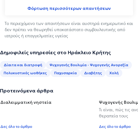
Φόρτωση περισσότερων απαντήσεων
Το περιεχόμενο των απαντήσεων είναι αυστηρά ενημερωτικό και
δεν πρέπει να θεωρηθεί υποκατάστατο συμβουλευτικής από
ιατρούς ή επαγγελματίες υγείας
Δημοφιλείς υπηρεσίες στο Ηράκλειο Κρήτης
Δίαιτα και διατροφή
Ψυχογενής Βουλιμία - Ψυχογενής Ανορεξία
Πολυκυστικές ωοθήκες
Παχυσαρκία
Διαβήτης
Χολή
Προτεινόμενα άρθρα
Διαλειμματική νηστεία
Ψυχογενής Βουλιμ
Τι είναι, πώς τις α
θεραπεία τους
Δες όλο το άρθρο
Δες όλο το άρθρο