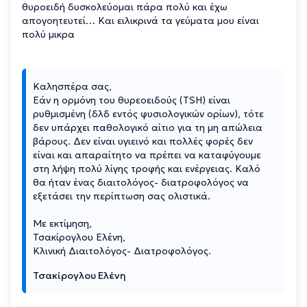
θυροειδή δυσκολεύομαι πάρα πολύ και έχω
απογοητευτεί… Και ειλικρινά τα γεύματα μου είναι
πολύ μικρα
Καλησπέρα σας,
Εάν η ορμόνη του θυρεοειδούς (TSH) είναι
ρυθμισμένη (δλδ εντός φυσιολογικών ορίων), τότε
δεν υπάρχει παθολογικό αίτιο για τη μη απώλεια
βάρους. Δεν είναι υγιεινό και πολλές φορές δεν
είναι και απαραίτητο να πρέπει να καταφύγουμε
στη λήψη πολύ λίγης τροφής και ενέργειας. Καλό
θα ήταν ένας διαιτολόγος- διατροφολόγος να
εξετάσει την περίπτωση σας ολιστικά.
Με εκτίμηση,
Τσακίρογλου Ελένη,
Κλινική Διαιτολόγος- Διατροφολόγος.
Τσακίρογλου Ελένη