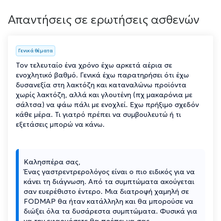
Απαντήσεις σε ερωτήσεις ασθενών
Γενικά θέματα
Τον τελευταίο ένα χρόνο έχω αρκετά αέρια σε
ενοχλητικό βαθμό. Γενικά έχω παρατηρήσει ότι έχω
δυσανεξία στη λακτόζη και καταναλώνω προϊόντα
χωρίς λακτόζη, αλλά και γλουτένη (πχ μακαρόνια με
σάλτσα) να φάω πάλι με ενοχλεί. Εχω πρήξιμο σχεδόν
κάθε μέρα. Τι γιατρό πρέπει να συμβουλευτώ ή τι
εξετάσεις μπορώ να κάνω.
Καλησπέρα σας,
Ένας γαστρεντρερολόγος είναι ο πιο ειδικός για να
κάνει τη διάγνωση. Από τα συμπτώματα ακούγεται
σαν ευερέθιστο έντερο. Μια διατροφή χαμηλή σε
FODMAP θα ήταν κατάλληλη και θα μπορούσε να
διώξει όλα τα δυσάρεστα συμπτώματα. Φυσικά για
να την εφαρμόσετε θα πρέπει να σας