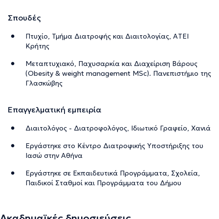
Σπουδές
Πτυχίο, Τμήμα Διατροφής και Διαιτολογίας, AΤΕΙ
Κρήτης
Μεταπτυχιακό, Παχυσαρκία και Διαχείριση Βάρους
(Obesity & weight management MSc). Πανεπιστήμιο της
Γλασκώβης
Επαγγελματική εμπειρία
Διαιτολόγος - Διατροφολόγος, Ιδιωτικό Γραφείο, Χανιά
Εργάστηκε στο Κέντρο Διατροφικής Υποστήριξης του
Ιασώ στην Αθήνα
Εργάστηκε σε Εκπαιδευτικά Προγράμματα, Σχολεία,
Παιδικοί Σταθμοί και Προγράμματα του Δήμου
Ακαδημαϊκές δημοσιεύσεις