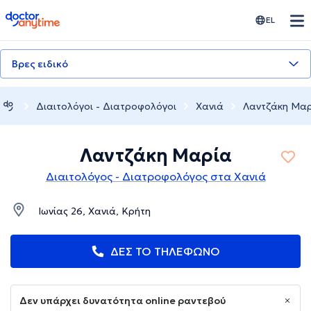
doctoranytime
EL
Βρες ειδικό
Διαιτολόγοι - Διατροφολόγοι
Χανιά
Λαντζάκη Μα
Λαντζάκη Μαρία
Διαιτολόγος - Διατροφολόγος στα Χανιά
Ιωνίας 26, Χανιά, Κρήτη
ΔΕΣ ΤΟ ΤΗΛΕΦΩΝΟ
Δεν υπάρχει δυνατότητα online ραντεβού