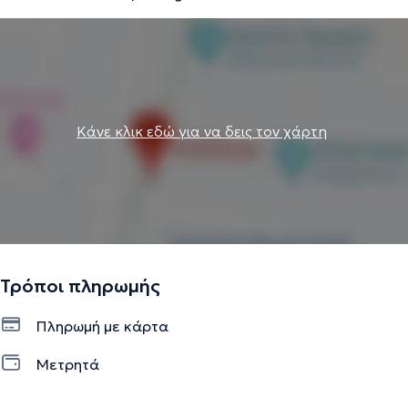
Την περιγραφή επιμελείται η ομάδα του doctoranytime βασισμένη σε
επαληθευμένες πληροφορίες.
Κάνε κλικ εδώ για να δεις τον χάρτη
Τρόποι πληρωμής
Πληρωμή με κάρτα
Μετρητά