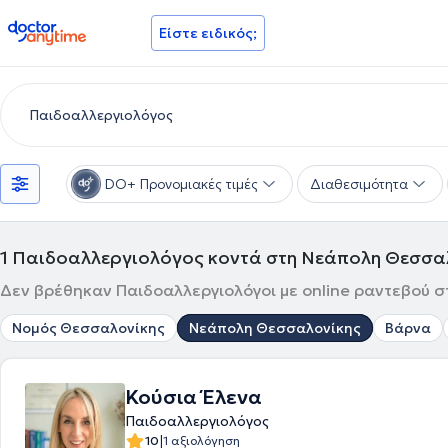
doctoranytime
Είστε ειδικός;
DO+ Προνομιακές τιμές
Διαθεσιμότητα
1
Παιδοαλλεργιολόγος κοντά στη Νεάπολη Θεσσα
Δεν βρέθηκαν Παιδοαλλεργιολόγοι με online ραντεβού σ
Νομός Θεσσαλονίκης
Νεάπολη Θεσσαλονίκης
Βάρνα
Κούσια Έλενα
Παιδοαλλεργιολόγος
|
10
1 αξιολόγηση