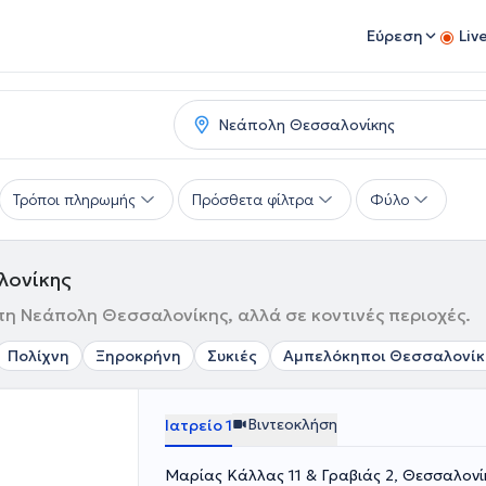
Εύρεση
Liv
Τρόποι πληρωμής
Πρόσθετα φίλτρα
Φύλο
λονίκης
τη Νεάπολη Θεσσαλονίκης, αλλά σε κοντινές περιοχές.
Πολίχνη
Ξηροκρήνη
Συκιές
Αμπελόκηποι Θεσσαλονίκ
Βιντεοκλήση
Ιατρείο 1
Μαρίας Κάλλας 11 & Γραβιάς 2, Θεσσαλον