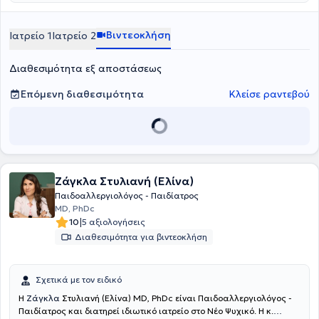
Βιντεοκλήση
Ιατρείο 1
Ιατρείο 2
Διαθεσιμότητα εξ αποστάσεως
Επόμενη διαθεσιμότητα
Κλείσε ραντεβού
Ζάγκλα Στυλιανή (Ελίνα)
Παιδοαλλεργιολόγος - Παιδίατρος
MD, PhDc
|
10
5 αξιολογήσεις
Διαθεσιμότητα για βιντεοκλήση
Σχετικά με τον ειδικό
Η
Ζάγκλα
Στυλιανή (Ελίνα) MD, PhDc είναι Παιδοαλλεργιολόγος -
Παιδίατρος και διατηρεί ιδιωτικό ιατρείο στο Νέο Ψυχικό. Η κ.