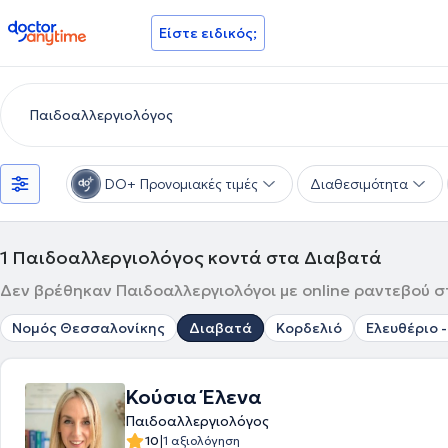
doctoranytime
Είστε ειδικός;
DO+ Προνομιακές τιμές
Διαθεσιμότητα
1
Παιδοαλλεργιολόγος κοντά στα Διαβατά
Δεν βρέθηκαν Παιδοαλλεργιολόγοι με online ραντεβού στ
Νομός Θεσσαλονίκης
Διαβατά
Κορδελιό
Ελευθέριο 
Κούσια Έλενα
Παιδοαλλεργιολόγος
|
10
1 αξιολόγηση