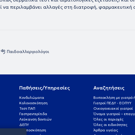
 να περιλαμβάνει αλλαγές στη διατροφή, φαρμακευτική α
Παιδοαλλεργιολόγοι
Παθήσεις/Υπηρεσίες
Αναζητήσεις
Κονδυλώματα
Βιντεοκλήση με γιατρό
Κολονοσκόπηση
Γιατροί ΠΕΔΥ - ΕΟΠΥΥ
Τεστ ΠΑΠ
Οικογενειακοί γιατροί
Γαστρεντερίτιδα
Όνομα γιατρού – επαγγ
Λεύκανση δοντιών
Όλες οι περιοχές
ΔΕΠΥ
Όλες οι ειδικότητες
Κολποσκόπηση
Άρθρα υγείας