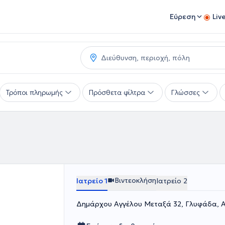
Εύρεση
Liv
Τρόποι πληρωμής
Πρόσθετα φίλτρα
Γλώσσες
Βιντεοκλήση
Ιατρείο 1
Ιατρείο 2
Δημάρχου Αγγέλου Μεταξά 32, Γλυφάδα, 