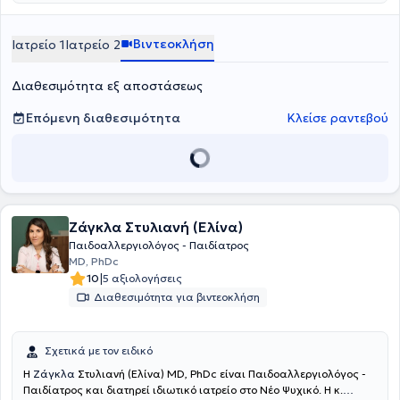
Βιντεοκλήση
Ιατρείο 1
Ιατρείο 2
Διαθεσιμότητα εξ αποστάσεως
Επόμενη διαθεσιμότητα
Κλείσε ραντεβού
Ζάγκλα Στυλιανή (Ελίνα)
Παιδοαλλεργιολόγος - Παιδίατρος
MD, PhDc
|
10
5 αξιολογήσεις
Διαθεσιμότητα για βιντεοκλήση
Σχετικά με τον ειδικό
Η
Ζάγκλα
Στυλιανή (Ελίνα) MD, PhDc είναι Παιδοαλλεργιολόγος -
Παιδίατρος και διατηρεί ιδιωτικό ιατρείο στο Νέο Ψυχικό. Η κ.