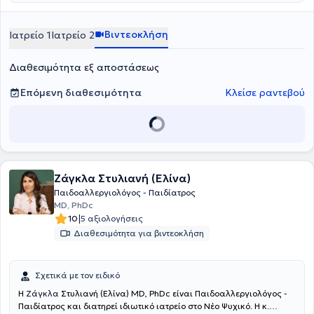
Βιντεοκλήση
Ιατρείο 1
Ιατρείο 2
Διαθεσιμότητα εξ αποστάσεως
Επόμενη διαθεσιμότητα
Κλείσε ραντεβού
Ζάγκλα Στυλιανή (Ελίνα)
Παιδοαλλεργιολόγος - Παιδίατρος
MD, PhDc
|
10
5 αξιολογήσεις
Διαθεσιμότητα για βιντεοκλήση
Σχετικά με τον ειδικό
Η
Ζάγκλα
Στυλιανή (Ελίνα) MD, PhDc είναι Παιδοαλλεργιολόγος -
Παιδίατρος και διατηρεί ιδιωτικό ιατρείο στο Νέο Ψυχικό. Η κ.