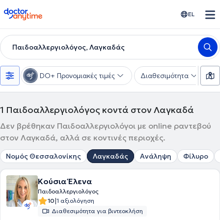
doctoranytime
EL
Παιδοαλλεργιολόγος, Λαγκαδάς
DO+ Προνομιακές τιμές
Διαθεσιμότητα
Τ
1
Παιδοαλλεργιολόγος κοντά στον Λαγκαδά
Δεν βρέθηκαν Παιδοαλλεργιολόγοι με online ραντεβού
στον Λαγκαδά, αλλά σε κοντινές περιοχές.
Νομός Θεσσαλονίκης
Λαγκαδάς
Ανάληψη
Φίλυρο
Κούσια Έλενα
Παιδοαλλεργιολόγος
|
10
1 αξιολόγηση
Διαθεσιμότητα για βιντεοκλήση