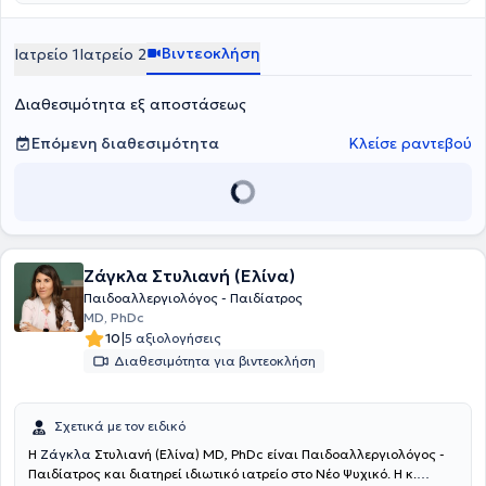
Βιντεοκλήση
Ιατρείο 1
Ιατρείο 2
Διαθεσιμότητα εξ αποστάσεως
Επόμενη διαθεσιμότητα
Κλείσε ραντεβού
Ζάγκλα Στυλιανή (Ελίνα)
Παιδοαλλεργιολόγος - Παιδίατρος
MD, PhDc
|
10
5 αξιολογήσεις
Διαθεσιμότητα για βιντεοκλήση
Σχετικά με τον ειδικό
Η
Ζάγκλα
Στυλιανή (Ελίνα) MD, PhDc είναι Παιδοαλλεργιολόγος -
Παιδίατρος και διατηρεί ιδιωτικό ιατρείο στο Νέο Ψυχικό. Η κ.