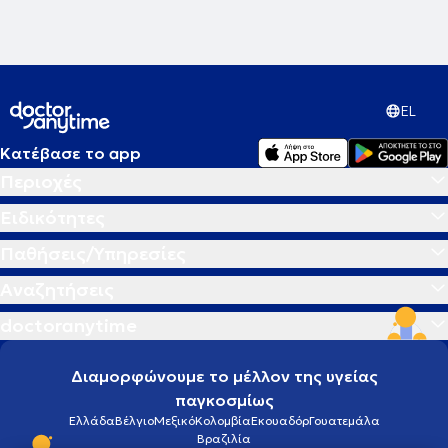
EL
Κατέβασε το app
Περιοχές
Ειδικότητες
Παθήσεις/Υπηρεσίες
Αναζητήσεις
doctoranytime
Διαμορφώνουμε το μέλλον της υγείας
παγκοσμίως
Ελλάδα
Βέλγιο
Μεξικό
Κολομβία
Εκουαδόρ
Γουατεμάλα
Βραζιλία