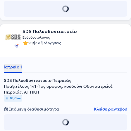
SDS Πολυοδοντιατρείο
Ενδοδοντολόγος
|
9.9
2 αξιολογήσεις
Ιατρείο 1
SDS Πολυοδοντιατρείο Πειραιάς
Πραξιτέλους 141 (1ος όροφος, κουδούνι Οδοντιατρείο),
Πειραιάς, ΑΤΤΙΚΗ
10,7 km
Επόμενη διαθεσιμότητα
Κλείσε ραντεβού