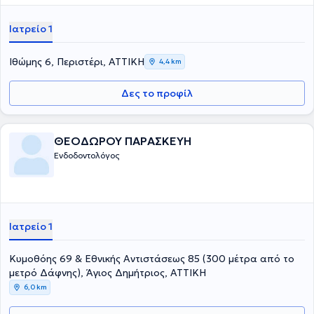
Ιατρείο 1
Ιθώμης 6, Περιστέρι, ΑΤΤΙΚΗ
4,4 km
Δες το προφίλ
ΘΕΟΔΩΡΟΥ ΠΑΡΑΣΚΕΥΗ
Ενδοδοντολόγος
Ιατρείο 1
Κυμοθόης 69 & Εθνικής Αντιστάσεως 85 (300 μέτρα από το
μετρό Δάφνης), Άγιος Δημήτριος, ΑΤΤΙΚΗ
6,0 km