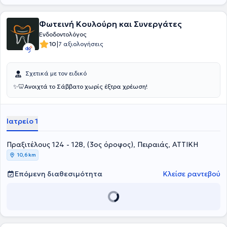
Φωτεινή Κουλούρη και Συνεργάτες
Ενδοδοντολόγος
|
10
7 αξιολογήσεις
Σχετικά με τον ειδικό
✨️🦷Ανοιχτά το Σάββατο χωρίς έξτρα χρέωση!
Ιατρείο 1
Πραξιτέλους 124 - 128, (3ος όροφος), Πειραιάς, ΑΤΤΙΚΗ
10,6 km
Επόμενη διαθεσιμότητα
Κλείσε ραντεβού