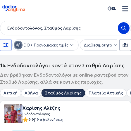
doctoranytime
EL
Ενδοδοντολόγος, Σταθμός Λαρίσης
DO+ Προνομιακές τιμές
Διαθεσιμότητα
Υ
14
Ενδοδοντολόγοι κοντά στον Σταθμό Λαρίσης
Δεν βρέθηκαν Ενδοδοντολόγοι με online ραντεβού στον
Σταθμό Λαρίσης, αλλά σε κοντινές περιοχές.
Αττική
Αθήνα
Σταθμός Λαρίσης
Πλατεία Αττικής
Χαρίσης Αλέξης
Ενδοδοντολόγος
|
9.9
19 αξιολογήσεις