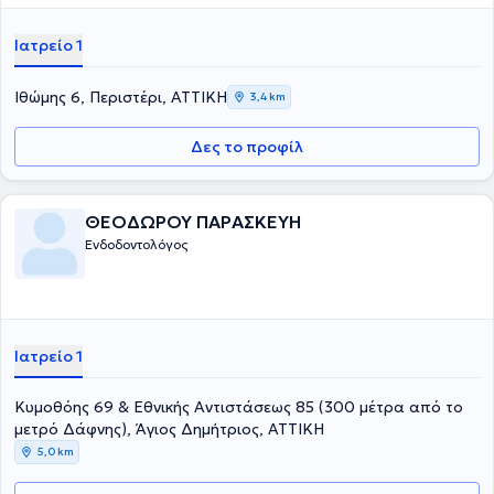
Ιατρείο 1
Ιθώμης 6, Περιστέρι, ΑΤΤΙΚΗ
3,4 km
Δες το προφίλ
ΘΕΟΔΩΡΟΥ ΠΑΡΑΣΚΕΥΗ
Ενδοδοντολόγος
Ιατρείο 1
Κυμοθόης 69 & Εθνικής Αντιστάσεως 85 (300 μέτρα από το
μετρό Δάφνης), Άγιος Δημήτριος, ΑΤΤΙΚΗ
5,0 km