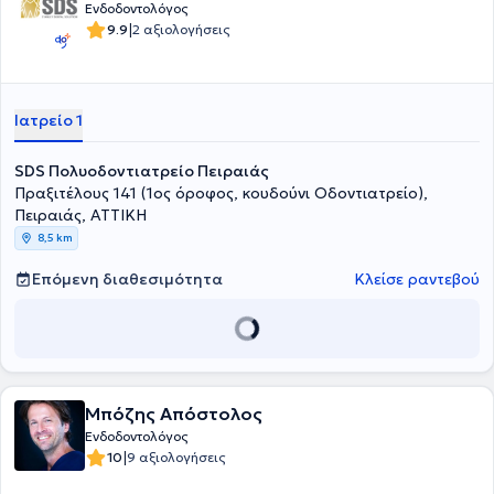
Ενδοδοντολόγος
|
9.9
2 αξιολογήσεις
Ιατρείο 1
SDS Πολυοδοντιατρείο Πειραιάς
Πραξιτέλους 141 (1ος όροφος, κουδούνι Οδοντιατρείο),
Πειραιάς, ΑΤΤΙΚΗ
8,5 km
Επόμενη διαθεσιμότητα
Κλείσε ραντεβού
Μπόζης Απόστολος
Ενδοδοντολόγος
|
10
9 αξιολογήσεις