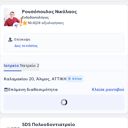
Ρουσόπουλος Νικόλαος
Ενδοδοντολόγος
|
10.0
28 αξιολογήσεις
Επίσκεψη
Δες το κόστος
Ιατρείο 1
Ιατρείο 2
Καλαμακίου 20, Άλιμος, ΑΤΤΙΚΗ
8,9 km
Επόμενη διαθεσιμότητα
Κλείσε ραντεβού
SDS Πολυοδοντιατρείο