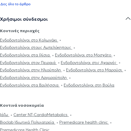
Δες όλο το άρθρο
Χρήσιμοι σύνδεσμοι
Κοντινές περιοχές
Ενδοδοντολόγοι στο Κολωνάκι
Ενδοδοντολόγοι στους Αμπελόκηπους
Ενδοδοντολόγοι στα Ιλίσια
Ενδοδοντολόγοι στο Μοσχάτο
Ενδοδοντολόγοι στον Πειραιά
Ενδοδοντολόγοι στις Αχαρνές
Ενδοδοντολόγοι στην Ηλιούπολη
Ενδοδοντολόγοι στο Μαρούσι
Ενδοδοντολόγοι στην Αργυρούπολη
Ενδοδοντολόγοι στα Βριλήσσια
Ενδοδοντολόγοι στη Βούλα
Κοντινά νοσοκομεία
Ιάζω
Center NT-CardioMetabolics
Bioclab Ιδιωτικά Πολυιατρεία
Premedicare health clinic
Premedicare Health Clinic