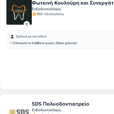
Φωτεινή Κουλούρη και Συνεργάτ
Ενδοδοντολόγος
|
10
7 αξιολογήσεις
Σχετικά με τον ειδικό
✨️🦷Ανοιχτά το Σάββατο χωρίς έξτρα χρέωση!
SDS Πολυοδοντιατρείο
Ενδοδοντολόγος