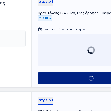
Ιατρείο 1
ες
Πραξιτέλους 124 - 128, (3ος όροφος), Πειρ
6,8 km
Επόμενη διαθεσιμότητα
Κλείσε ραντεβού
Ιατρείο 1