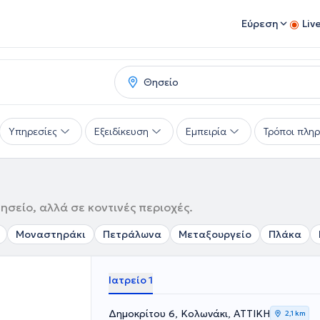
Εύρεση
Liv
Υπηρεσίες
Εξειδίκευση
Εμπειρία
Τρόποι πλη
σείο, αλλά σε κοντινές περιοχές.
Μοναστηράκι
Πετράλωνα
Μεταξουργείο
Πλάκα
Ιατρείο 1
Δημοκρίτου 6, Κολωνάκι, ΑΤΤΙΚΗ
2,1 km