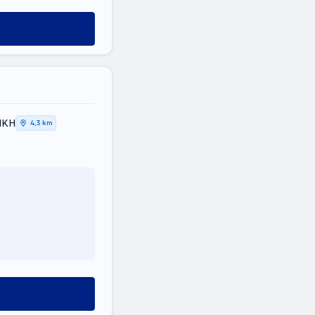
ΙΚΗ
4,3 km