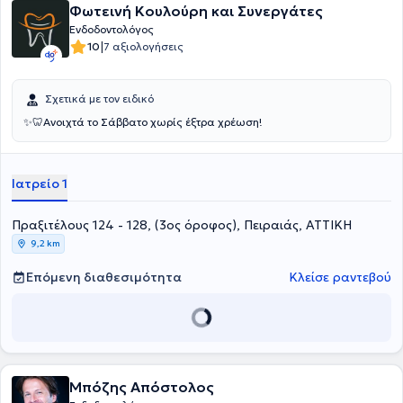
Φωτεινή Κουλούρη και Συνεργάτες
Ενδοδοντολόγος
|
10
7 αξιολογήσεις
Σχετικά με τον ειδικό
✨️🦷Ανοιχτά το Σάββατο χωρίς έξτρα χρέωση!
Ιατρείο 1
Πραξιτέλους 124 - 128, (3ος όροφος), Πειραιάς, ΑΤΤΙΚΗ
9,2 km
Επόμενη διαθεσιμότητα
Κλείσε ραντεβού
Μπόζης Απόστολος