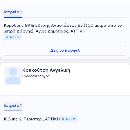
Ιατρείο 1
Κυμοθόης 69 & Εθνικής Αντιστάσεως 85 (300 μέτρα από το
μετρό Δάφνης), Άγιος Δημήτριος, ΑΤΤΙΚΗ
4,2 km
Δες το προφίλ
Κουκούτση Αγγελική
Ενδοδοντολόγος
Ιατρείο 1
Ιθώμης 6, Περιστέρι, ΑΤΤΙΚΗ
4,8 km