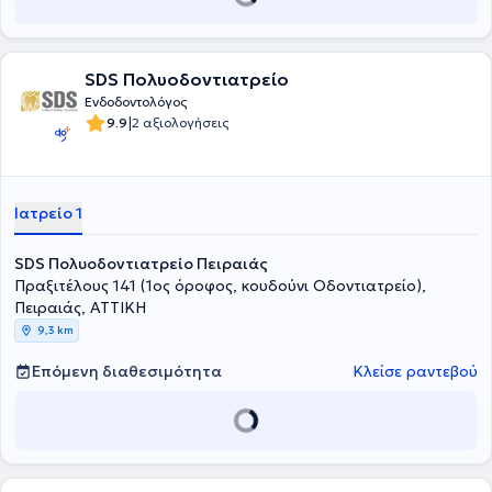
SDS Πολυοδοντιατρείο
Ενδοδοντολόγος
|
9.9
2 αξιολογήσεις
Ιατρείο 1
SDS Πολυοδοντιατρείο Πειραιάς
Πραξιτέλους 141 (1ος όροφος, κουδούνι Οδοντιατρείο),
Πειραιάς, ΑΤΤΙΚΗ
9,3 km
Επόμενη διαθεσιμότητα
Κλείσε ραντεβού