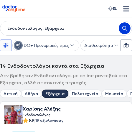
doctoranytime
EL
Ενδοδοντολόγος, Εξάρχεια
DO+ Προνομιακές τιμές
Διαθεσιμότητα
Υ
14
Ενδοδοντολόγοι κοντά στα Εξάρχεια
Δεν βρέθηκαν Ενδοδοντολόγοι με online ραντεβού στα
Εξάρχεια, αλλά σε κοντινές περιοχές.
Αττική
Αθήνα
Εξάρχεια
Πολυτεχνείο
Μουσείο
Χαρίσης Αλέξης
Ενδοδοντολόγος
|
9.9
19 αξιολογήσεις