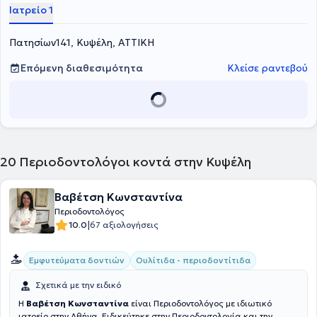
Ιατρείο 1
Πατησίων141, Κυψέλη, ΑΤΤΙΚΗ
Επόμενη διαθεσιμότητα
Κλείσε ραντεβού
20
Περιοδοντολόγοι κοντά στην Κυψέλη
Βαβέτση Κωνσταντίνα
Περιοδοντολόγος
|
10.0
67 αξιολογήσεις
Εμφυτεύματα δοντιών
Ουλίτιδα - περιοδοντίτιδα
Σχετικά με την ειδικό
H
Βαβέτση Κωνσταντίνα
είναι Περιοδοντολόγος με ιδιωτικό
ιατρείο στην Αθήνα. Ειδικεύτηκε στην Περιοδοντολογία και την