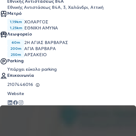
Εθνικής Αντιστάσεως 84Α
Εθνικής Αντιστάσεως 84Α, 3, Χαλάνδρι, Αττική
Μετρό
ΧΟΛΑΡΓΌΣ
1,19km
ΕΘΝΙΚΉ ΆΜΥΝΑ
1,23km
Λεωφορείο
2Η ΑΓΙΑΣ ΒΑΡΒΑΡΑΣ
60m
ΑΓΙΑ ΒΑΡΒΑΡΑ
200m
ΑΡΣΑΚΕΙΟ
250m
Parking
Υπάρχει εύκολο parking
Επικοινωνία
2107446016
Website