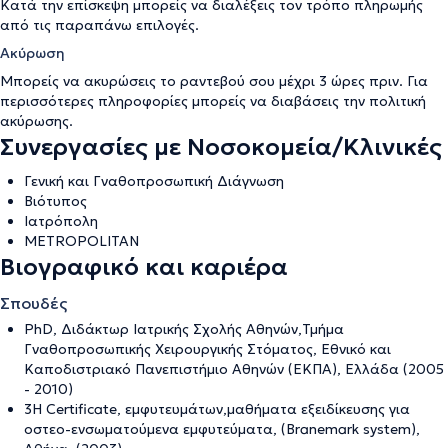
Κατά την επίσκεψη μπορείς να διαλέξεις τον τρόπο πληρωμής
από τις παραπάνω επιλογές.
Ακύρωση
Μπορείς να ακυρώσεις το ραντεβού σου μέχρι 3 ώρες πριν. Για
περισσότερες πληροφορίες μπορείς να διαβάσεις την
πολιτική
ακύρωσης
.
Συνεργασίες με Νοσοκομεία/Κλινικές
Γενική και Γναθοπροσωπική Διάγνωση
Βιότυπος
Ιατρόπολη
METROPOLITAN
Βιογραφικό και καριέρα
Σπουδές
PhD, Διδάκτωρ Ιατρικής Σχολής Αθηνών,Τμήμα
Γναθοπροσωπικής Χειρουργικής Στόματος, Εθνικό και
Καποδιστριακό Πανεπιστήμιο Αθηνών (ΕΚΠΑ), Ελλάδα (2005
- 2010)
3Η Certificate, εμφυτευμάτων,μαθήματα εξειδίκευσης για
οστεο-ενσωματούμενα εμφυτεύματα, (Branemark system),