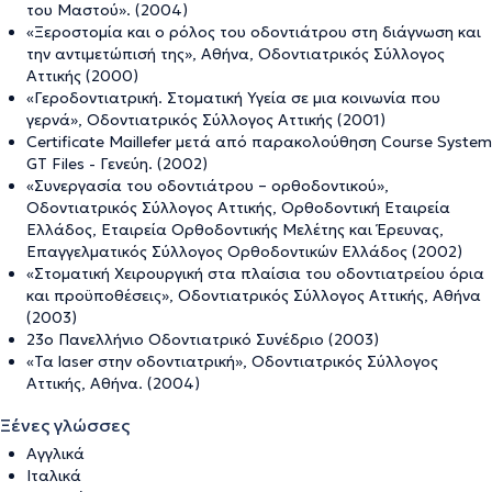
του Μαστού». (2004)
«Ξεροστομία και ο ρόλος του οδοντιάτρου στη διάγνωση και
την αντιμετώπισή της», Αθήνα, Οδοντιατρικός Σύλλογος
Αττικής (2000)
«Γεροδοντιατρική. Στοματική Υγεία σε μια κοινωνία που
γερνά», Οδοντιατρικός Σύλλογος Αττικής (2001)
Certificate Maillefer μετά από παρακολούθηση Course System
GT Files - Γενεύη. (2002)
«Συνεργασία του οδοντιάτρου – ορθοδοντικού»,
Οδοντιατρικός Σύλλογος Αττικής, Ορθοδοντική Εταιρεία
Ελλάδος, Εταιρεία Ορθοδοντικής Μελέτης και Έρευνας,
Επαγγελματικός Σύλλογος Ορθοδοντικών Ελλάδος (2002)
«Στοματική Χειρουργική στα πλαίσια του οδοντιατρείου όρια
και προϋποθέσεις», Οδοντιατρικός Σύλλογος Αττικής, Αθήνα
(2003)
23ο Πανελλήνιο Οδοντιατρικό Συνέδριο (2003)
«Τα laser στην οδοντιατρική», Οδοντιατρικός Σύλλογος
Αττικής, Αθήνα. (2004)
Ξένες γλώσσες
Αγγλικά
Ιταλικά