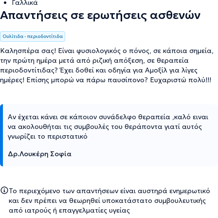
Γαλλικά
Απαντήσεις σε ερωτήσεις ασθενών
Ουλίτιδα - περιοδοντίτιδα
Καλησπέρα σας! Είναι φυσιολογικός ο πόνος, σε κάποια σημεία,
την πρώτη ημέρα μετά από ριζική απόξεση, σε θεραπεία
περιοδοντίτιδας? Έχει δοθεί και οδηγία για Αμοξίλ για λίγες
ημέρες! Επίσης μπορώ να πάρω παυσίπονο? Ευχαριστώ πολύ!!!
Αν έχεται κάνει σε κάποιον συνάδελφο θεραπεία ,καλό ειναι
να ακολουθήται τις συμβουλές του θεράποντα γιατί αυτός
γνωρίζει το περιστατικό
Δρ.Λουκέρη Σοφία
Το περιεχόμενο των απαντήσεων είναι αυστηρά ενημερωτικό
και δεν πρέπει να θεωρηθεί υποκατάστατο συμβουλευτικής
από ιατρούς ή επαγγελματίες υγείας