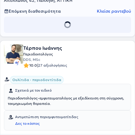
Απόλλωνος 42, Παλλήνη, ΑΤΤΙΚΗ
Επόμενη διαθεσιμότητα
Κλείσε ραντεβού
Τέρπου Ιωάννης
Περιοδοντολόγος
DDS, MSc
|
10.0
27 αξιολογήσεις
Ουλίτιδα - περιοδοντίτιδα
Σχετικά με τον ειδικό
Περιοδοντολόγος–εμφυτευματολόγος με εξειδίκευση στη σύγχρονη,
τεκμηριωμένη θεραπεία.
Αντιμετώπιση περιεμφυτευματίτιδας
Δες το κόστος