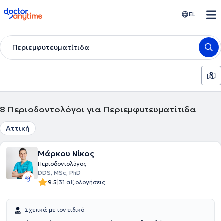
doctoranytime
EL
Περιεμφυτευματίτιδα
8
Περιοδοντολόγοι για Περιεμφυτευματίτιδα
Αττική
Μάρκου Νίκος
Περιοδοντολόγος
DDS, MSc, PhD
|
9.5
31 αξιολογήσεις
Σχετικά με τον ειδικό