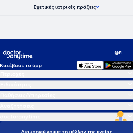
Σχετικές ιατρικές πράξεις
EL
Κατέβασε το app
Περιοχές
Ειδικότητες
Παθήσεις/Υπηρεσίες
Αναζητήσεις
doctoranytime
Διαμορφώνουμε το μέλλον της υγείας