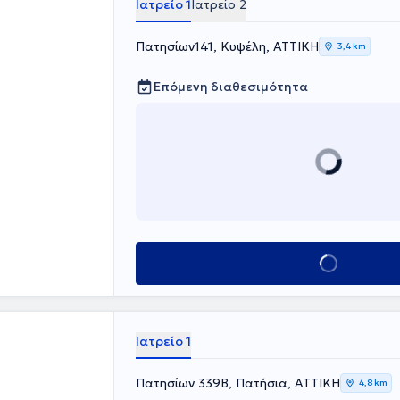
Ιατρείο 1
Ιατρείο 2
Πατησίων141, Κυψέλη, ΑΤΤΙΚΗ
3,4 km
Επόμενη διαθεσιμότητα
Κλείσε ραντεβού
Ιατρείο 1
Πατησίων 339Β, Πατήσια, ΑΤΤΙΚΗ
4,8 km