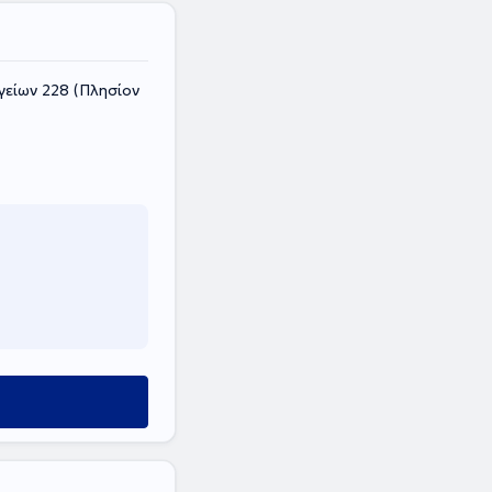
είων 228 (Πλησίον