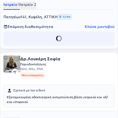
Ιατρείο 1
Ιατρείο 2
Πατησίων141, Κυψέλη, ΑΤΤΙΚΗ
4,1 km
Επόμενη διαθεσιμότητα
Κλείσε ραντεβού
Δρ.Λουκέρη Σοφία
Περιοδοντολόγος
DDS, MSc, PhD
Νέος συνεργάτης
Σχετικά με την ειδικό
Εξατομικευμένη οδοντιατρική αντιμετώπιση,βάση ιατρικού και οδ/
κου ιστορικού.