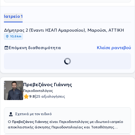
Ιατρείο 1
Δήμητρας 2 (Έναντι ΗΣΑΠ Αμαρουσίου), Μαρούσι, ΑΤΤΙΚΗ
10,6 km
Επόμενη διαθεσιμότητα
Κλείσε ραντεβού
Πρεβεζάνος Γιάννης
Περιοδοντολόγος
|
9.8
25 αξιολογήσεις
Σχετικά με τον ειδικό
Ο
Πρεβεζάνος Γιάννης
είναι Περιοδοντολόγος με ιδιωτικό ιατρείο
αποκλειστικής άσκησης Περιοδοντολογίας και Τοποθέτησης
Εμφυτευμάτων στον Πειραιά. Είναι πτυχιούχος της Οδοντιατρικής