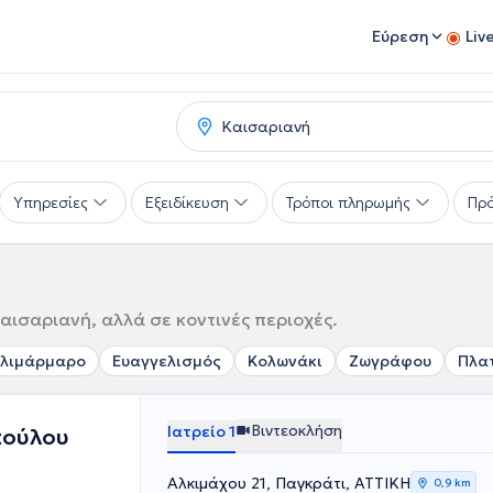
Εύρεση
Liv
Υπηρεσίες
Εξειδίκευση
Τρόποι πληρωμής
Πρό
αισαριανή, αλλά σε κοντινές περιοχές.
λιμάρμαρο
Ευαγγελισμός
Κολωνάκι
Ζωγράφου
Πλα
Βιντεοκλήση
Ιατρείο 1
πούλου
Αλκιμάχου 21, Παγκράτι, ΑΤΤΙΚΗ
0,9 km