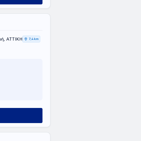
υή, ΑΤΤΙΚΗ
7,4 km