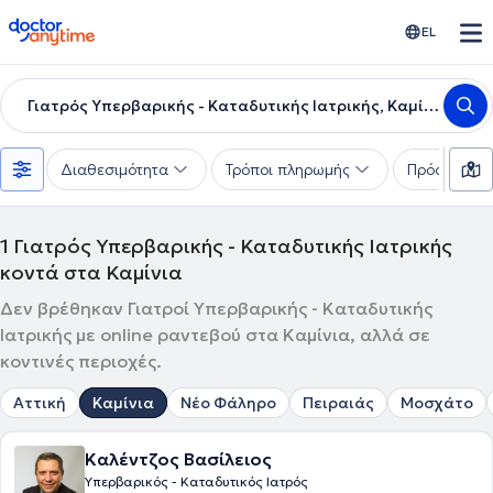
doctoranytime
EL
Γιατρός Υπερβαρικής - Καταδυτικής Ιατρικής, Καμίνια
Διαθεσιμότητα
Τρόποι πληρωμής
Πρόσθετα φ
1
Γιατρός Υπερβαρικής - Καταδυτικής Ιατρικής
κοντά στα Καμίνια
Δεν βρέθηκαν Γιατροί Υπερβαρικής - Καταδυτικής
Ιατρικής με online ραντεβού στα Καμίνια, αλλά σε
κοντινές περιοχές.
Αττική
Καμίνια
Νέο Φάληρο
Πειραιάς
Μοσχάτο
Καλέντζος Βασίλειος
Υπερβαρικός - Καταδυτικός Ιατρός