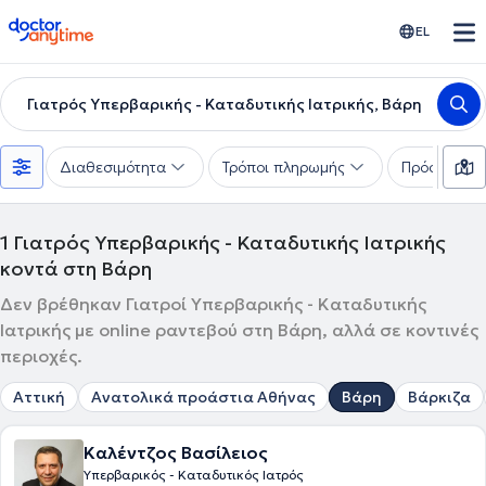
doctoranytime
EL
Γιατρός Υπερβαρικής - Καταδυτικής Ιατρικής, Βάρη
Διαθεσιμότητα
Τρόποι πληρωμής
Πρόσθετα φ
1
Γιατρός Υπερβαρικής - Καταδυτικής Ιατρικής
κοντά στη Βάρη
Δεν βρέθηκαν Γιατροί Υπερβαρικής - Καταδυτικής
Ιατρικής με online ραντεβού στη Βάρη, αλλά σε κοντινές
περιοχές.
Αττική
Ανατολικά προάστια Αθήνας
Βάρη
Βάρκιζα
Καλέντζος Βασίλειος
Υπερβαρικός - Καταδυτικός Ιατρός