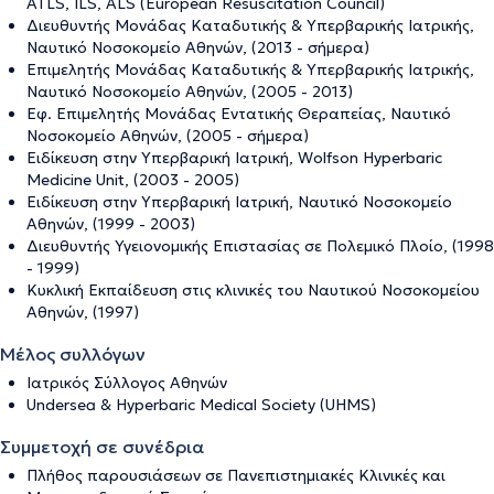
ATLS, ILS, ALS (European Resuscitation Council)
Διευθυντής Μονάδας Καταδυτικής & Υπερβαρικής Ιατρικής,
Ναυτικό Νοσοκομείο Αθηνών, (2013 - σήμερα)
Επιμελητής Μονάδας Καταδυτικής & Υπερβαρικής Ιατρικής,
Ναυτικό Νοσοκομείο Αθηνών, (2005 - 2013)
Εφ. Επιμελητής Μονάδας Εντατικής Θεραπείας, Ναυτικό
Νοσοκομείο Αθηνών, (2005 - σήμερα)
Ειδίκευση στην Υπερβαρική Ιατρική, Wolfson Hyperbaric
Medicine Unit, (2003 - 2005)
Ειδίκευση στην Υπερβαρική Ιατρική, Ναυτικό Νοσοκομείο
Αθηνών, (1999 - 2003)
Διευθυντής Υγειονομικής Επιστασίας σε Πολεμικό Πλοίο, (1998
- 1999)
Κυκλική Εκπαίδευση στις κλινικές του Ναυτικού Νοσοκομείου
Αθηνών, (1997)
Μέλος συλλόγων
Ιατρικός Σύλλογος Αθηνών
Undersea & Hyperbaric Medical Society (UHMS)
Συμμετοχή σε συνέδρια
Πλήθος παρουσιάσεων σε Πανεπιστημιακές Κλινικές και