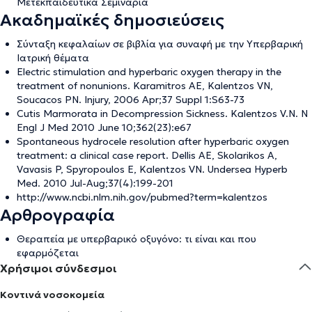
Μετεκπαιδευτικά Σεμινάρια
Ακαδημαϊκές δημοσιεύσεις
Σύνταξη κεφαλαίων σε βιβλία για συναφή με την Υπερβαρική
Ιατρική θέματα
Electric stimulation and hyperbaric oxygen therapy in the
treatment of nonunions. Karamitros AE, Kalentzos VN,
Soucacos PN. Injury, 2006 Apr;37 Suppl 1:S63-73
Cutis Marmorata in Decompression Sickness. Kalentzos V.N. N
Engl J Med 2010 June 10;362(23):e67
Spontaneous hydrocele resolution after hyperbaric oxygen
treatment: a clinical case report. Dellis AE, Skolarikos A,
Vavasis P, Spyropoulos E, Kalentzos VN. Undersea Hyperb
Med. 2010 Jul-Aug;37(4):199-201
http://www.ncbi.nlm.nih.gov/pubmed?term=kalentzos
Αρθρογραφία
Θεραπεία με υπερβαρικό οξυγόνο: τι είναι και που
εφαρμόζεται
Χρήσιμοι σύνδεσμοι
Κοντινά νοσοκομεία