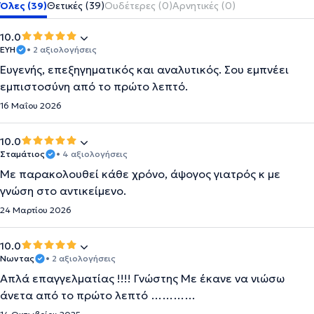
Όλες (39)
Θετικές (39)
Ουδέτερες (0)
Αρνητικές (0)
10.0
ΕΥΗ
• 2 αξιολογήσεις
Ευγενής, επεξηγηματικός και αναλυτικός. Σου εμπνέει
εμπιστοσύνη από το πρώτο λεπτό.
16 Μαΐου 2026
10.0
Σταμάτιος
• 4 αξιολογήσεις
Με παρακολουθεί κάθε χρόνο, άψογος γιατρός κ με
γνώση στο αντικείμενο.
24 Μαρτίου 2026
10.0
Νωντας
• 2 αξιολογήσεις
Απλά επαγγελματίας !!!! Γνώστης Με έκανε να νιώσω
άνετα από το πρώτο λεπτό …………