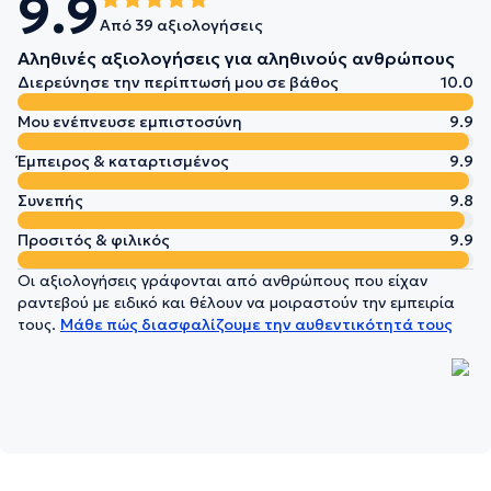
9.9
Από 39 αξιολογήσεις
Αληθινές αξιολογήσεις για αληθινούς ανθρώπους
Διερεύνησε την περίπτωσή μου σε βάθος
10.0
Μου ενέπνευσε εμπιστοσύνη
9.9
Έμπειρος & καταρτισμένος
9.9
Συνεπής
9.8
Προσιτός & φιλικός
9.9
Οι αξιολογήσεις γράφονται από ανθρώπους που είχαν
ραντεβού με ειδικό και θέλουν να μοιραστούν την εμπειρία
τους.
Μάθε πώς διασφαλίζουμε την αυθεντικότητά τους