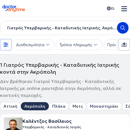
doctoranytime
EL
Γιατρός Υπερβαρικής - Καταδυτικής Ιατρικής, Ακρόπολη
Διαθεσιμότητα
Τρόποι πληρωμής
Πρόσθετα φ
1
Γιατρός Υπερβαρικής - Καταδυτικής Ιατρικής
κοντά στην Ακρόπολη
Δεν βρέθηκαν Γιατροί Υπερβαρικής - Καταδυτικής
Ιατρικής με online ραντεβού στην Ακρόπολη, αλλά σε
κοντινές περιοχές.
Αττική
Ακρόπολη
Πλάκα
Μετς
Μοναστηράκι
Σ
Καλέντζος Βασίλειος
Υπερβαρικός - Καταδυτικός Ιατρός