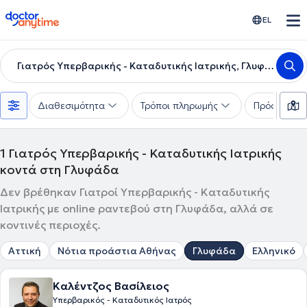
doctoranytime
EL
Γιατρός Υπερβαρικής - Καταδυτικής Ιατρικής, Γλυφάδα
Διαθεσιμότητα
Τρόποι πληρωμής
Πρόσθετα φ
1
Γιατρός Υπερβαρικής - Καταδυτικής Ιατρικής
κοντά στη Γλυφάδα
Δεν βρέθηκαν Γιατροί Υπερβαρικής - Καταδυτικής
Ιατρικής με online ραντεβού στη Γλυφάδα, αλλά σε
κοντινές περιοχές.
Αττική
Νότια προάστια Αθήνας
Γλυφάδα
Ελληνικό
Καλέντζος Βασίλειος
Υπερβαρικός - Καταδυτικός Ιατρός