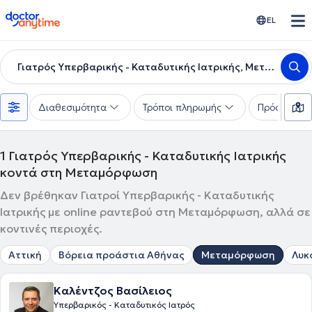
doctoranytime
EL
Γιατρός Υπερβαρικής - Καταδυτικής Ιατρικής, Μεταμόρφωση
Διαθεσιμότητα
Τρόποι πληρωμής
Πρόσθετα φ
1
Γιατρός Υπερβαρικής - Καταδυτικής Ιατρικής
κοντά στη Μεταμόρφωση
Δεν βρέθηκαν Γιατροί Υπερβαρικής - Καταδυτικής
Ιατρικής με online ραντεβού στη Μεταμόρφωση, αλλά σε
κοντινές περιοχές.
Αττική
Βόρεια προάστια Αθήνας
Μεταμόρφωση
Λυκ
Καλέντζος Βασίλειος
Υπερβαρικός - Καταδυτικός Ιατρός