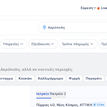
Εύρεση
Liv
Υπηρεσίες
Εξειδίκευση
Τρόποι πληρωμής
Πρό
 Ακρόπολη, αλλά σε κοντινές περιοχές.
ύνταγμα
Κουκάκι
Καλλιμάρμαρο
Ψυρρή
Παγκράτι
Ιατρείο 1
Ιατρείο 2
Πύρρας 40, Νέος Κόσμος, ΑΤΤΙΚΗ
1,7 km