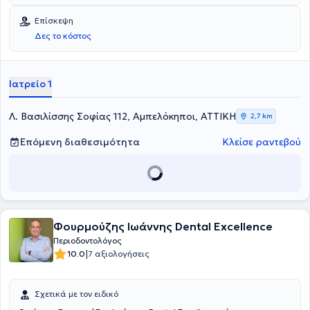
Επίσκεψη
Δες το κόστος
Ιατρείο 1
Λ. Βασιλίσσης Σοφίας 112, Αμπελόκηποι, ΑΤΤΙΚΗ
2,7 km
Επόμενη διαθεσιμότητα
Κλείσε ραντεβού
Φουρμούζης Ιωάννης Dental Excellence
Περιοδοντολόγος
|
10.0
7 αξιολογήσεις
Σχετικά με τον ειδικό