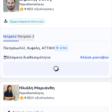
Περιοδοντολόγος
|
9.9
55 αξιολογήσεις
Εμφυτεύματα δοντιών
Ιατρείο 1
Ιατρείο 2
Πατησίων141, Κυψέλη, ΑΤΤΙΚΗ
4,1 km
Επόμενη διαθεσιμότητα
Κλείσε ραντεβού
Ηλιάδη Μαριάνθη
Περιοδοντολόγος
|
9.9
20 αξιολογήσεις