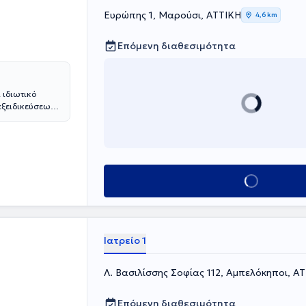
Ευρώπης 1, Μαρούσι, ΑΤΤΙΚΗ
4,6 km
Επόμενη διαθεσιμότητα
 ιδιωτικό
εξειδικεύσεων
ανίας. Ακόμη,
θέτει εμπειρία
Κλείσε ραντεβού
Ιατρείο 1
Λ. Βασιλίσσης Σοφίας 112, Αμπελόκηποι, Α
Επόμενη διαθεσιμότητα