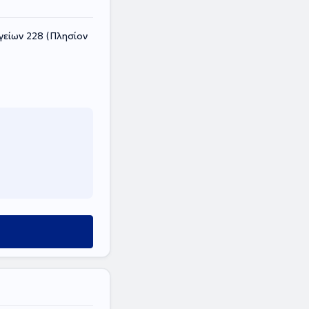
είων 228 (Πλησίον