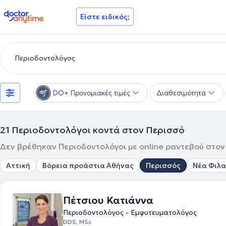
doctoranytime
Είστε ειδικός;
DO+ Προνομιακές τιμές
Διαθεσιμότητα
21
Περιοδοντολόγοι κοντά στον Περισσό
Δεν βρέθηκαν Περιοδοντολόγοι με online ραντεβού στον 
Αττική
Βόρεια προάστια Αθήνας
Περισσός
Νέα Φιλ
Πέτσιου Κατιάννα
Περιοδοντολόγος - Εμφυτευματολόγος
DDS, MSc