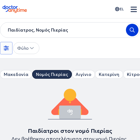
doctoranytime
EL
Παιδίατρος, Νομός Πιερίας
Φύλο
Μακεδονία
Νομός Πιερίας
Αιγίνιο
Κατερίνη
Κίτρο
Παιδίατροι στον νομό Πιερίας
Δεν βρέθηκαν αποτελέσματα στον νομό Πιερίας .