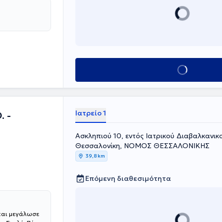
Κλείσε ραντεβού
Ιατρείο 1
. -
Ασκληπιού 10, εντός Ιατρικού Διαβαλκανικ
Θεσσαλονίκη, ΝΟΜΟΣ ΘΕΣΣΑΛΟΝΙΚΗΣ
39,8 km
Επόμενη διαθεσιμότητα
 και μεγάλωσε