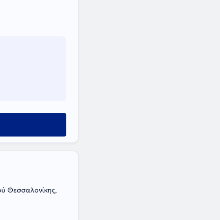
ού Θεσσαλονίκης,