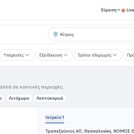
Εύρεση
Liv
Υπηρεσίες
Εξειδίκευση
Τρόποι πληρωμής
Πρό
αλλά σε κοντινές περιοχές.
ο
Λιτόχωρο
Λεπτοκαρυά
Ιατρείο 1
Τραπεζούντος 60, Θεσσαλονίκη, ΝΟΜΟΣ