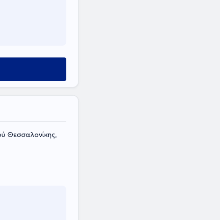
ού Θεσσαλονίκης,