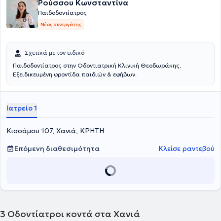
Ρούσσου Κωνσταντίνα
Παιδοδοντίατρος
Νέος συνεργάτης
Σχετικά με τον ειδικό
Παιδοδοντίατρος στην Οδοντιατρική Κλινική Θεοδωράκης.
Εξειδικευμένη φροντίδα παιδιών & εφήβων.
Ιατρείο 1
Κισσάμου 107, Χανιά, ΚΡΗΤΗ
Επόμενη διαθεσιμότητα
Κλείσε ραντεβού
3
Οδοντίατροι κοντά στα Χανιά