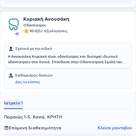
Κυριακή Ανουσάκη
Οδοντίατρος
|
10.0
52 αξιολογήσεις
Σχετικά με την ειδικό
Η Αννουσάκη Κυριακή είναι οδοντίατρος και διατηρεί ιδιωτικό
οδοντιατρείο στα Χανιά. Σπούδασε στην Οδοντιατρική Σχολή του
Βελιγραδίου και διαθέτει πολυετή εμπειρία. Αποτελεί μέλος του
Οδοντιατρικού Συλλόγου Χανίων από το 1993.
Καθαρισμός δοντιών
Δες το κόστος
Ιατρείο 1
Πειραιώς 1-5, Χανιά, ΚΡΗΤΗ
Επόμενη διαθεσιμότητα
Κλείσε ραντεβού