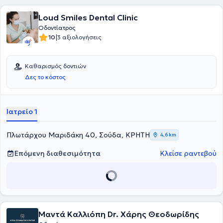
Loud Smiles Dental Clinic
Οδοντίατρος
|
10
3 αξιολογήσεις
Καθαρισμός δοντιών
Δες το κόστος
Ιατρείο 1
Πλωτάρχου Μαριδάκη 40, Σούδα, ΚΡΗΤΗ
4,6 km
Επόμενη διαθεσιμότητα
Κλείσε ραντεβού
Μαντά Καλλιόπη Dr. Χάρης Θεοδωρίδης