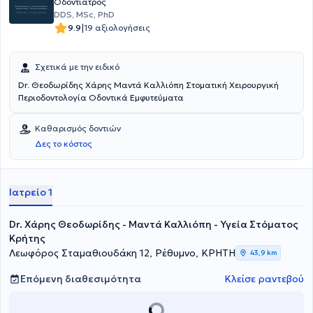
Οδοντίατρος
DDS, MSc, PhD
|
9.9
19 αξιολογήσεις
Σχετικά με την ειδικό
Dr. Θεοδωρίδης Χάρης Μαντά Καλλιόπη Στοματική Χειρουργική
Περιοδοντολογία Οδοντικά Εμφυτεύματα
Καθαρισμός δοντιών
Δες το κόστος
Ιατρείο 1
Dr. Χάρης Θεοδωρίδης - Μαντά Καλλιόπη - Υγεία Στόματος
Κρήτης
Λεωφόρος Σταμαθιουδάκη 12, Ρέθυμνο, ΚΡΗΤΗ
43,9 km
Επόμενη διαθεσιμότητα
Κλείσε ραντεβού