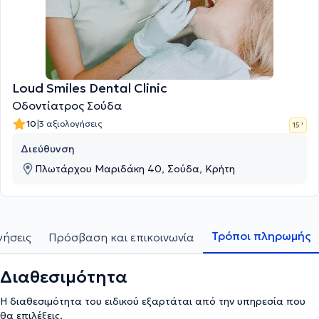
Loud Smiles Dental Clinic
Οδοντίατρος Σούδα
|
10
3 αξιολογήσεις
15 '
Διεύθυνση
Πλωτάρχου Μαριδάκη 40, Σούδα, Κρήτη
Τρόποι πληρωμής
γήσεις
Πρόσβαση και επικοινωνία
Διαθεσιμότητα
Η διαθεσιμότητα του ειδικού εξαρτάται από την υπηρεσία που
θα επιλέξεις.