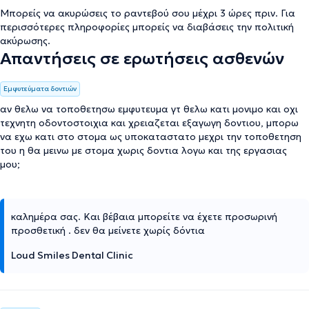
Μπορείς να ακυρώσεις το ραντεβού σου μέχρι 3 ώρες πριν. Για
περισσότερες πληροφορίες μπορείς να διαβάσεις την
πολιτική
ακύρωσης
.
Απαντήσεις σε ερωτήσεις ασθενών
Εμφυτεύματα δοντιών
αν θελω να τοποθετησω εμφυτευμα γτ θελω κατι μονιμο και οχι
τεχνητη οδοντοστοιχια και χρειαζεται εξαγωγη δοντιου, μπορω
να εχω κατι στο στομα ως υποκαταστατο μεχρι την τοποθετηση
του η θα μεινω με στομα χωρις δοντια λογω και της εργασιας
μου;
καλημέρα σας. Και βέβαια μπορείτε να έχετε προσωρινή
προσθετική . δεν θα μείνετε χωρίς δόντια
Loud Smiles Dental Clinic