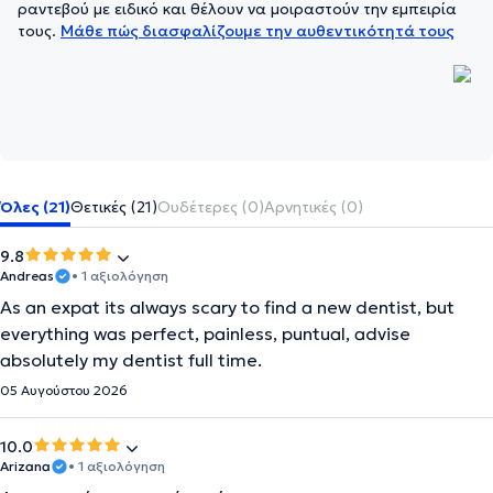
ραντεβού με ειδικό και θέλουν να μοιραστούν την εμπειρία
τους.
Μάθε πώς διασφαλίζουμε την αυθεντικότητά τους
Όλες (21)
Θετικές (21)
Ουδέτερες (0)
Αρνητικές (0)
9.8
Andreas
• 1 αξιολόγηση
As an expat its always scary to find a new dentist, but
everything was perfect, painless, puntual, advise
absolutely my dentist full time.
05 Αυγούστου 2026
10.0
Arizana
• 1 αξιολόγηση