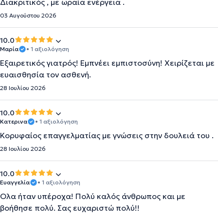
Διακριτικός , με ωραία ενέργεια .
03 Αυγούστου 2026
10.0
Μαρία
• 1 αξιολόγηση
Εξαιρετικός γιατρός! Εμπνέει εμπιστοσύνη! Χειρίζεται με
ευαισθησία τον ασθενή.
28 Ιουλίου 2026
10.0
Κατερινα
• 1 αξιολόγηση
Κορυφαίος επαγγελματίας με γνώσεις στην δουλειά του .
28 Ιουλίου 2026
10.0
Ευαγγελία
• 1 αξιολόγηση
Ολα ήταν υπέροχα! Πολύ καλός άνθρωπος και με
βοήθησε πολύ. Σας ευχαριστώ πολύ!!