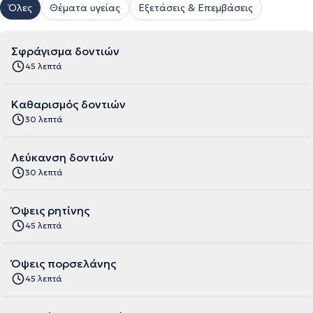
Όλες
Θέματα υγείας
Εξετάσεις & Επεμβάσεις
Σφράγισμα δοντιών
45 λεπτά
Καθαρισμός δοντιών
30 λεπτά
Λεύκανση δοντιών
30 λεπτά
Όψεις ρητίνης
45 λεπτά
Όψεις πορσελάνης
45 λεπτά