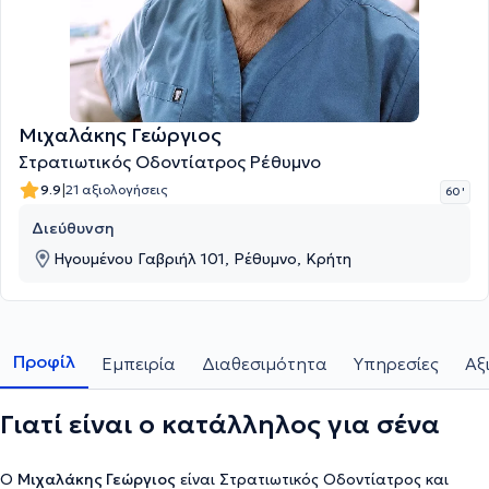
Μιχαλάκης Γεώργιος
Στρατιωτικός Οδοντίατρος Ρέθυμνο
|
9.9
21 αξιολογήσεις
60 '
Διεύθυνση
Ηγουμένου Γαβριήλ 101, Ρέθυμνο, Κρήτη
Προφίλ
Εμπειρία
Διαθεσιμότητα
Υπηρεσίες
Αξ
Γιατί είναι ο κατάλληλος για σένα
Ο
Μιχαλάκης Γεώργιος
είναι Στρατιωτικός Οδοντίατρος και