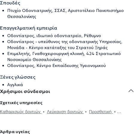
Σπουδές
Πτυχίο Οδοντιατρικής, ΣΣΑΣ, Αριστοτέλειο Πανεπιστήμιο
Θεσσαλονίκης
Επαγγελματική εμπειρία
Οδοντίατρος, ιδιωτικό οδοντιατρείο, Ρέθυμνο
Οδοντίατρος - υπεύθυνος της οδοντιατρικής Υπηρεσίας,
Μονάδα - Κέντρο κατάταξης του Στρατού Ξηράς
Επιμελητής, Γναθοχειρουργική κλινική, 424 Στρατιωτικό
Νοσοκομείο Θεσσαλονίκης
Οδοντίατρος, Κέντρο Εκπαίδευσης Υγειονομικού
Ξένες γλώσσες
Αγγλικά
Χρήσιμοι σύνδεσμοι
Σχετικές υπηρεσίες
Καθαρισμός δοντιών
Λεύκανση δοντιών
Προσθετική
Σφράγισμα δοντιού
Ουλίτιδα - περιοδοντίτιδα
Εξαγωγή
φρονιμίτη
Εξαγωγή δοντιού
Εμφυτεύματα δοντιών
Άρθρα υγείας