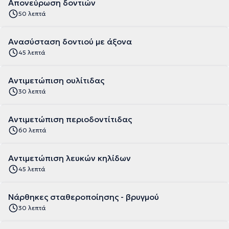
Απονεύρωση δοντιών
50 λεπτά
Ανασύσταση δοντιού με άξονα
45 λεπτά
Αντιμετώπιση ουλίτιδας
30 λεπτά
Αντιμετώπιση περιοδοντίτιδας
60 λεπτά
Aντιμετώπιση λευκών κηλίδων
45 λεπτά
Νάρθηκες σταθεροποίησης - βρυγμού
30 λεπτά