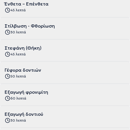
Ένθετα – Επένθετα
45 λεπτά
Στίλβωση - Φθορίωση
30 λεπτά
Στεφάνη (Θήκη)
45 λεπτά
Γέφυρα δοντιών
50 λεπτά
Εξαγωγή φρονιμίτη
60 λεπτά
Εξαγωγή δοντιού
30 λεπτά