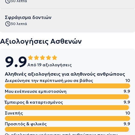
30 λεπτά
Σφράγισμα δοντιών
30 λεπτά
Αξιολογήσεις Ασθενών
9.9
Από 19 αξιολογήσεις
Αληθινές αξιολογήσεις για αληθινούς ανθρώπους
Διερεύνησε την περίπτωσή μου σε βάθος
10
Μου ενέπνευσε εμπιστοσύνη
9.9
Έμπειρος & καταρτισμένος
9.9
Συνεπής
10
Προσιτός & φιλικός
9.9