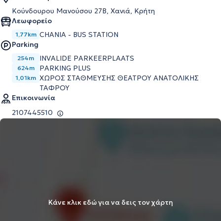
Κούνδουρου Μανούσου 27Β, Χανιά, Κρήτη
Λεωφορείο
CHANIA - BUS STATION
1,77km
Parking
INVALIDE PARKEERPLAATS
254m
PARKING PLUS
624m
ΧΩΡΟΣ ΣΤΑΘΜΕΥΣΗΣ ΘΕΑΤΡΟΥ ΑΝΑΤΟΛΙΚΗΣ
1,01km
ΤΑΦΡΟΥ
Επικοινωνία
2107445510
Κάνε κλικ εδώ για να δεις τον χάρτη