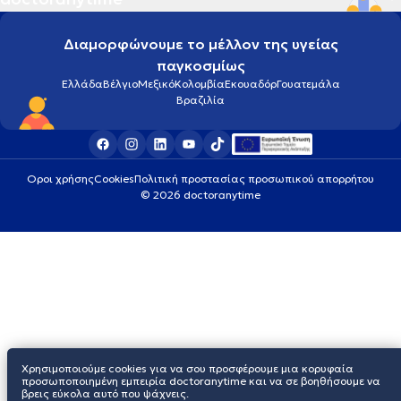
Διαμορφώνουμε το μέλλον της υγείας
παγκοσμίως
Ελλάδα
Βέλγιο
Μεξικό
Κολομβία
Εκουαδόρ
Γουατεμάλα
Βραζιλία
Οροι χρήσης
Cookies
Πολιτική προστασίας προσωπικού απορρήτου
© 2026 doctoranytime
Χρησιμοποιούμε cookies για να σου προσφέρουμε μια κορυφαία
προσωποποιημένη εμπειρία doctoranytime και να σε βοηθήσουμε να
βρεις εύκολα αυτό που ψάχνεις.