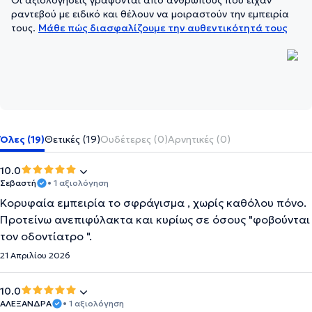
Οι αξιολογήσεις γράφονται από ανθρώπους που είχαν
ραντεβού με ειδικό και θέλουν να μοιραστούν την εμπειρία
τους.
Μάθε πώς διασφαλίζουμε την αυθεντικότητά τους
Όλες (19)
Θετικές (19)
Ουδέτερες (0)
Αρνητικές (0)
10.0
Σεβαστή
• 1 αξιολόγηση
Κορυφαία εμπειρία το σφράγισμα , χωρίς καθόλου πόνο.
Προτείνω ανεπιφύλακτα και κυρίως σε όσους "φοβούνται
τον οδοντίατρο ".
21 Απριλίου 2026
10.0
ΑΛΕΞΑΝΔΡΑ
• 1 αξιολόγηση