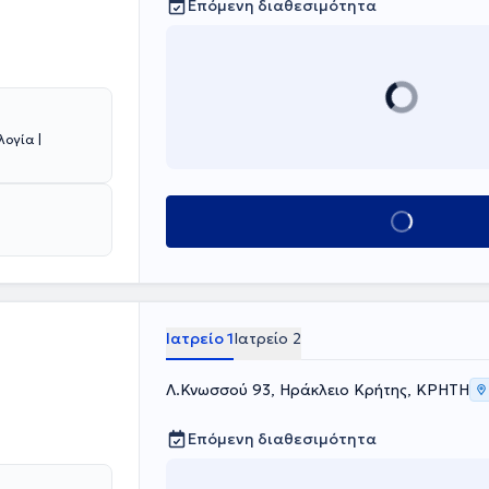
Επόμενη διαθεσιμότητα
λογία |
Κλείσε ραντεβού
Ιατρείο 1
Ιατρείο 2
Λ.Κνωσσού 93, Ηράκλειο Κρήτης, ΚΡΗΤΗ
Επόμενη διαθεσιμότητα