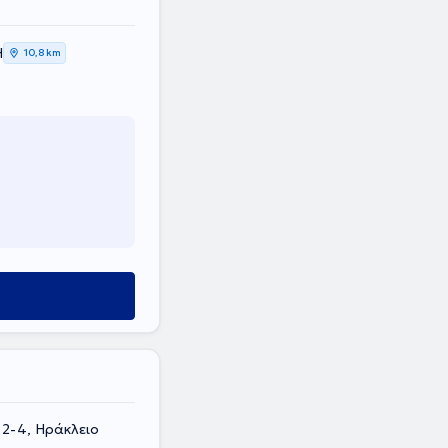
Η
10,8 km
2-4, Ηράκλειο