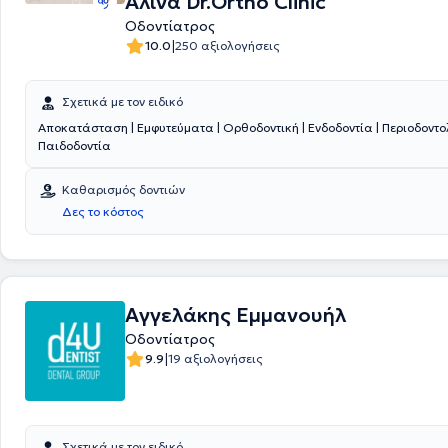
Αλίνα Dr.Ortho Clinic
Οδοντίατρος
|
10.0
250 αξιολογήσεις
Σχετικά με τον ειδικό
Αποκατάσταση | Εμφυτεύματα | Ορθοδοντική | Ενδοδοντία | Περιοδοντο
Παιδοδοντία
Καθαρισμός δοντιών
Δες το κόστος
Αγγελάκης Εμμανουήλ
Οδοντίατρος
|
9.9
19 αξιολογήσεις
Σχετικά με τον ειδικό