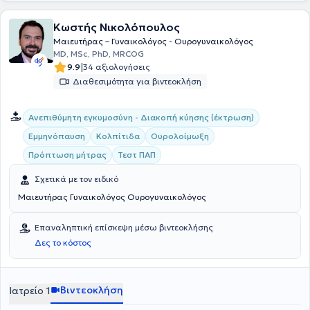
Κωστής Νικολόπουλος
Μαιευτήρας – Γυναικολόγος - Ουρογυναικολόγος
MD, MSc, PhD, MRCOG
|
9.9
34 αξιολογήσεις
Διαθεσιμότητα για βιντεοκλήση
Ανεπιθύμητη εγκυμοσύνη - Διακοπή κύησης (έκτρωση)
Εμμηνόπαυση
Κολπίτιδα
Ουρολοίμωξη
Πρόπτωση μήτρας
Τεστ ΠΑΠ
Σχετικά με τον ειδικό
Μαιευτήρας Γυναικολόγος Ουρογυναικολόγος
Επαναληπτική επίσκεψη μέσω βιντεοκλήσης
Δες το κόστος
Βιντεοκλήση
Ιατρείο 1