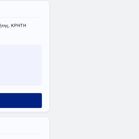
ήτης, ΚΡΗΤΗ