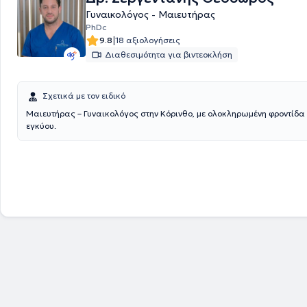
Γυναικολόγος - Μαιευτήρας
PhDc
|
9.8
18 αξιολογήσεις
Διαθεσιμότητα για βιντεοκλήση
Σχετικά με τον ειδικό
Μαιευτήρας – Γυναικολόγος στην Κόρινθο, με ολοκληρωμένη φροντίδα
εγκύου.