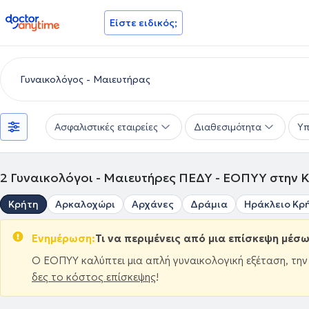
doctoranytime
Είστε ειδικός;
Ασφαλιστικές εταιρείες
Διαθεσιμότητα
Υπ
2
Γυναικολόγοι - Μαιευτήρες ΠΕΔΥ - ΕΟΠΥΥ στην 
Κρήτη
Αρκαλοχώρι
Αρχάνες
Δράμια
Ηράκλειο Κρ
Ενημέρωση:
Τι να περιμένεις από μια επίσκεψη μέσ
Ο ΕΟΠΥΥ καλύπτει μια απλή γυναικολογική εξέταση, τη
δες το κόστος επίσκεψης
!