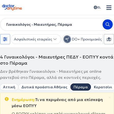
doctoranytime
EL
Γυναικολόγος - Μαιευτήρας, Πέραμα
Ασφαλιστικές εταιρείες
DO+ Προνομιακές τιμές
4
Γυναικολόγοι - Μαιευτήρες ΠΕΔΥ - ΕΟΠΥΥ κοντά
στο Πέραμα
Δεν βρέθηκαν Γυναικολόγοι - Μαιευτήρες με online
ραντεβού στο Πέραμα, αλλά σε κοντινές περιοχές.
Αττική
Δυτικά προάστια Αθήνας
Πέραμα
Κερατσίνι
×
Ενημέρωση:
Τι να περιμένεις από μια επίσκεψη
μέσω ΕΟΠΥΥ
Ο ΕΟΠΥΥ καλύπτει μια απλή γυναικολογική εξέταση,