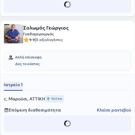
Σολωμός Γεώργιος
Γναθοχειρουργός
|
9.9
3 αξιολογήσεις
Απλή επίσκεψη
Δες το κόστος
Ιατρείο 1
c, Μαρούσι, ΑΤΤΙΚΗ
10,5 km
Επόμενη διαθεσιμότητα
Κλείσε ραντεβού