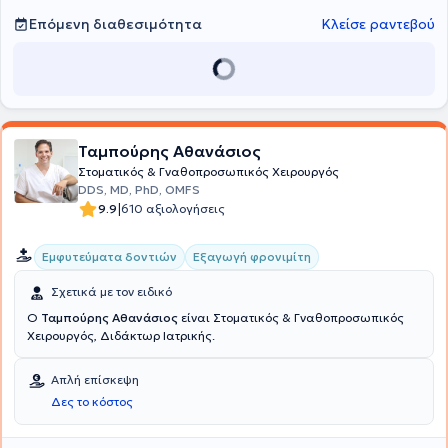
Επόμενη διαθεσιμότητα
Κλείσε ραντεβού
Ταμπούρης Αθανάσιος
Στοματικός & Γναθοπροσωπικός Χειρουργός
DDS, MD, PhD, OMFS
|
9.9
610 αξιολογήσεις
Εμφυτεύματα δοντιών
Εξαγωγή φρονιμίτη
Σχετικά με τον ειδικό
Ο
Ταμπούρης Αθανάσιος
είναι Στοματικός & Γναθοπροσωπικός
Χειρουργός, Διδάκτωρ Ιατρικής.
Απλή επίσκεψη
Δες το κόστος