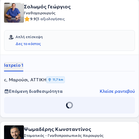
Σολωμός Γεώργιος
Γναθοχειρουργός
|
9.9
3 αξιολογήσεις
Απλή επίσκεψη
Δες το κόστος
Ιατρείο 1
c, Μαρούσι, ΑΤΤΙΚΗ
11,7 km
Επόμενη διαθεσιμότητα
Κλείσε ραντεβού
Ψωμαδέρης Κωνσταντίνος
Στοματικός - Γναθοπροσωπικός Χειρουργός