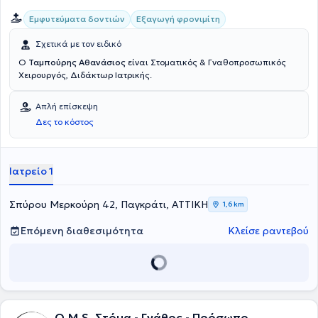
Εμφυτεύματα δοντιών
Εξαγωγή φρονιμίτη
Σχετικά με τον ειδικό
Ο
Ταμπούρης Αθανάσιος
είναι Στοματικός & Γναθοπροσωπικός
Χειρουργός, Διδάκτωρ Ιατρικής.
Απλή επίσκεψη
Δες το κόστος
Ιατρείο 1
Σπύρου Μερκούρη 42, Παγκράτι, ΑΤΤΙΚΗ
1,6 km
Επόμενη διαθεσιμότητα
Κλείσε ραντεβού
O.M.S. Στόμα - Γνάθος - Πρόσωπο