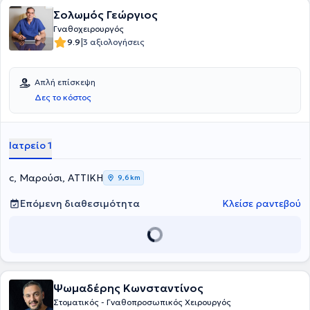
Σολωμός Γεώργιος
Γναθοχειρουργός
|
9.9
3 αξιολογήσεις
Απλή επίσκεψη
Δες το κόστος
Ιατρείο 1
c, Μαρούσι, ΑΤΤΙΚΗ
9,6 km
Επόμενη διαθεσιμότητα
Κλείσε ραντεβού
Ψωμαδέρης Κωνσταντίνος
Στοματικός - Γναθοπροσωπικός Χειρουργός