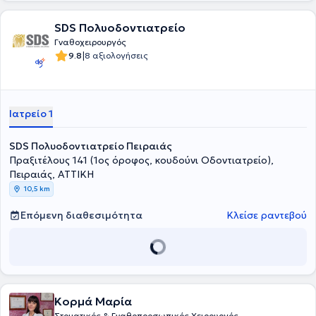
SDS Πολυοδοντιατρείο
Γναθοχειρουργός
|
9.8
8 αξιολογήσεις
Ιατρείο 1
SDS Πολυοδοντιατρείο Πειραιάς
Πραξιτέλους 141 (1ος όροφος, κουδούνι Οδοντιατρείο),
Πειραιάς, ΑΤΤΙΚΗ
10,5 km
Επόμενη διαθεσιμότητα
Κλείσε ραντεβού
Κορμά Μαρία
Στοματικός & Γναθοπροσωπικός Χειρουργός