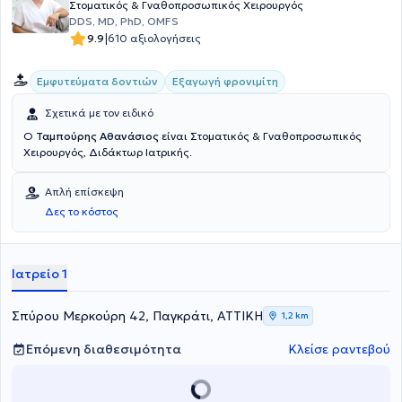
Στοματικός & Γναθοπροσωπικός Χειρουργός
DDS, MD, PhD, OMFS
|
9.9
610 αξιολογήσεις
Εμφυτεύματα δοντιών
Εξαγωγή φρονιμίτη
Σχετικά με τον ειδικό
Ο
Ταμπούρης Αθανάσιος
είναι Στοματικός & Γναθοπροσωπικός
Χειρουργός, Διδάκτωρ Ιατρικής.
Απλή επίσκεψη
Δες το κόστος
Ιατρείο 1
Σπύρου Μερκούρη 42, Παγκράτι, ΑΤΤΙΚΗ
1,2 km
Επόμενη διαθεσιμότητα
Κλείσε ραντεβού