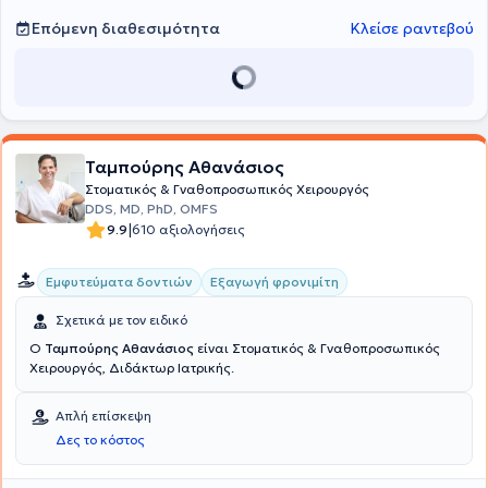
Επόμενη διαθεσιμότητα
Κλείσε ραντεβού
Ταμπούρης Αθανάσιος
Στοματικός & Γναθοπροσωπικός Χειρουργός
DDS, MD, PhD, OMFS
|
9.9
610 αξιολογήσεις
Εμφυτεύματα δοντιών
Εξαγωγή φρονιμίτη
Σχετικά με τον ειδικό
Ο
Ταμπούρης Αθανάσιος
είναι Στοματικός & Γναθοπροσωπικός
Χειρουργός, Διδάκτωρ Ιατρικής.
Απλή επίσκεψη
Δες το κόστος