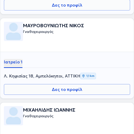
Τραυματολογία και την Αποκατάσταση της περιοχής.
Δες το προφίλ
ΜΑΥΡΟΒΟΥΝΙΩΤΗΣ ΝΙΚΟΣ
Γναθοχειρουργός
Ιατρείο 1
Λ. Κηφισίας 18, Αμπελόκηποι, ΑΤΤΙΚΗ
1,1 km
Δες το προφίλ
ΜΙΧΑΗΛΙΔΗΣ ΙΩΑΝΝΗΣ
Γναθοχειρουργός