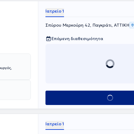
Ιατρείο 1
Σπύρου Μερκούρη 42, Παγκράτι, ΑΤΤΙΚΗ
Επόμενη διαθεσιμότητα
ουργός,
Κλείσε ραντεβού
Ιατρείο 1