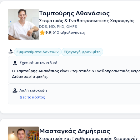
Ταμπούρης Αθανάσιος
Στοματικός & Γναθοπροσωπικός Χειρουργός
DDS, MD, PhD, OMFS
|
9.9
610 αξιολογήσεις
Εμφυτεύματα δοντιών
Εξαγωγή φρονιμίτη
Σχετικά με τον ειδικό
Ο
Ταμπούρης Αθανάσιος
είναι Στοματικός & Γναθοπροσωπικός Χειρ
Διδάκτωρ Ιατρικής.
Απλή επίσκεψη
Δες το κόστος
Μασταγκάς Δημήτριος
Στοματικός και Γναθοπροσωπικός Χειρουργός