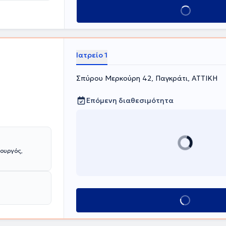
Κλείσε ραντεβού
Ιατρείο 1
Σπύρου Μερκούρη 42, Παγκράτι, ΑΤΤΙΚΗ
Επόμενη διαθεσιμότητα
ουργός,
Κλείσε ραντεβού