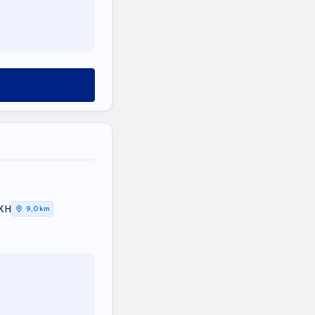
ΚΗ
9,0 km