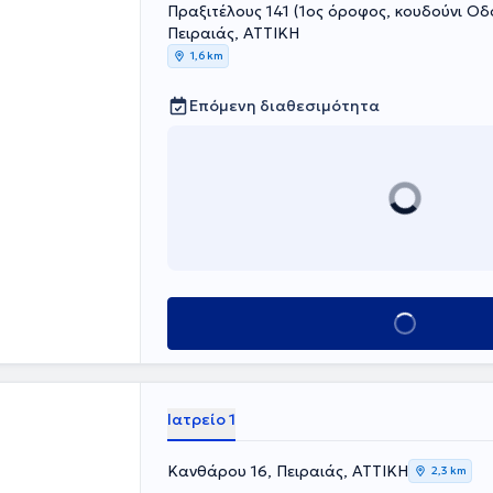
Πραξιτέλους 141 (1ος όροφος, κουδούνι Οδο
Πειραιάς, ΑΤΤΙΚΗ
1,6 km
Επόμενη διαθεσιμότητα
Κλείσε ραντεβού
Ιατρείο 1
Κανθάρου 16, Πειραιάς, ΑΤΤΙΚΗ
2,3 km