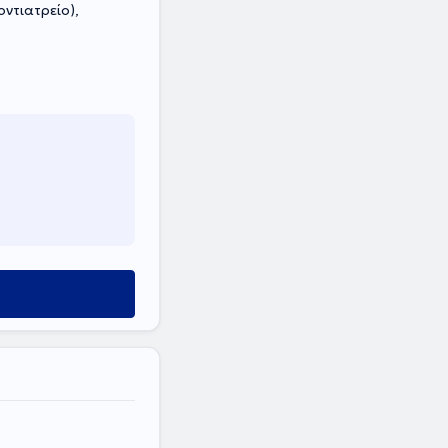
ντιατρείο),