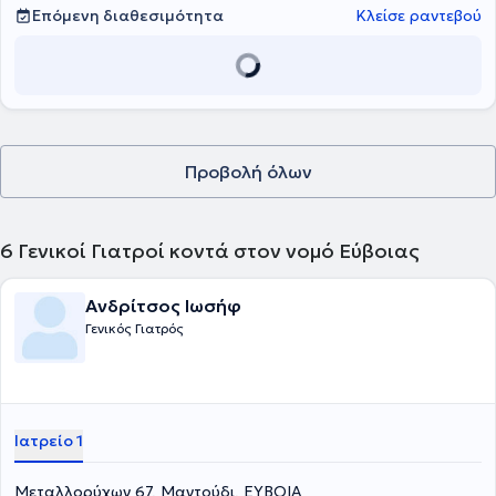
Επόμενη διαθεσιμότητα
Κλείσε ραντεβού
Προβολή όλων
6
Γενικοί Γιατροί κοντά στον νομό Εύβοιας
Ανδρίτσος Ιωσήφ
Γενικός Γιατρός
Ιατρείο 1
Μεταλλορύχων 67, Μαντούδι, ΕΥΒΟΙΑ