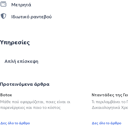
Μετρητά
Ιδιωτικό ραντεβού
Υπηρεσίες
Απλή επίσκεψη
Προτεινόμενα άρθρα
Botox
Νταντάδες της Γε
Μάθε πού εφαρμόζεται, ποιες είναι οι
Τι περιλαμβάνει το
παρενέργειες και ποιο το κόστος
Δικαιολογητικά Χρε
Δες όλο το άρθρο
Δες όλο το άρθρο