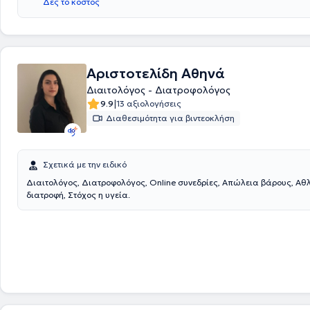
Δες το κόστος
Αριστοτελίδη Αθηνά
Διαιτολόγος - Διατροφολόγος
|
9.9
13 αξιολογήσεις
Διαθεσιμότητα για βιντεοκλήση
Σχετικά με την ειδικό
Διαιτολόγος, Διατροφολόγος, Online συνεδρίες, Απώλεια βάρους, Αθ
διατροφή, Στόχος η υγεία.