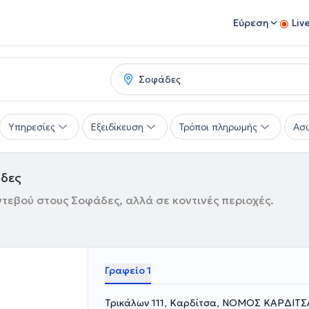
Εύρεση
Liv
Υπηρεσίες
Εξειδίκευση
Τρόποι πληρωμής
Ασφ
άδες
ντεβού στους Σοφάδες, αλλά σε κοντινές περιοχές.
Γραφείο 1
Τρικάλων 111, Καρδίτσα, ΝΟΜΟΣ ΚΑΡΔΙΤΣ