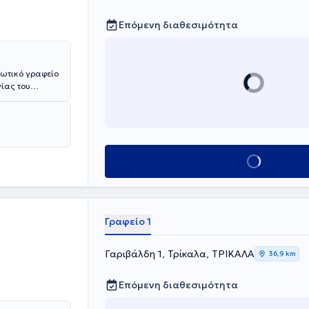
Επόμενη διαθεσιμότητα
ιωτικό γραφείο
γίας του
 Γενικό
στην
Κλείσε ραντεβού
Γραφείο 1
Γαριβάλδη 1, Τρίκαλα, ΤΡΙΚΑΛΑ
36,9 km
Επόμενη διαθεσιμότητα