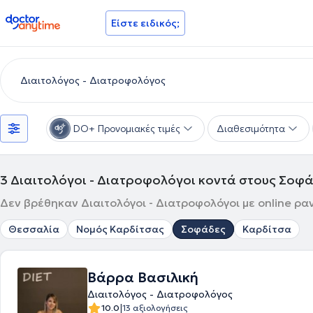
doctoranytime
Είστε ειδικός;
DO+ Προνομιακές τιμές
Διαθεσιμότητα
3
Διαιτολόγοι - Διατροφολόγοι κοντά στους Σοφ
Δεν βρέθηκαν Διαιτολόγοι - Διατροφολόγοι με online ρα
Θεσσαλία
Νομός Καρδίτσας
Σοφάδες
Καρδίτσα
Βάρρα Βασιλική
Διαιτολόγος - Διατροφολόγος
|
10.0
13 αξιολογήσεις