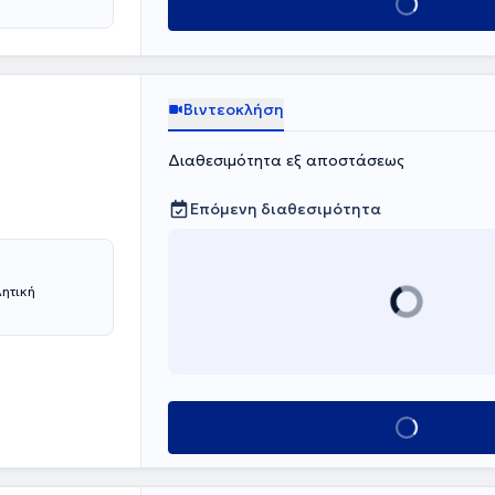
Κλείσε ραντεβο
Βιντεοκλήση
Διαθεσιμότητα εξ αποστάσεως
Επόμενη διαθεσιμότητα
λητική
Κλείσε ραντεβο