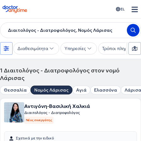
doctoranytime
EL
Διαιτολόγος - Διατροφολόγος, Νομός Λάρισας
Διαθεσιμότητα
Υπηρεσίες
Τρόποι πληρωμής
1
Διαιτολόγος - Διατροφολόγος στον νομό
Λάρισας
Θεσσαλία
Νομός Λάρισας
Αγιά
Ελασσόνα
Λάρισ
Αντιγόνη-Βασιλική Χαλκιά
Διαιτολόγος - Διατροφολόγος
Νέος συνεργάτης
Σχετικά με την ειδικό