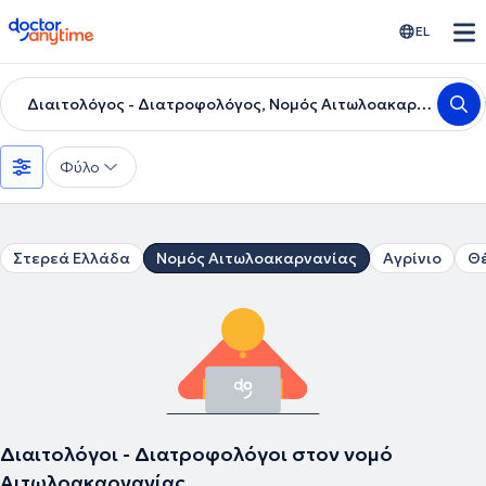
doctoranytime
EL
Διαιτολόγος - Διατροφολόγος, Νομός Αιτωλοακαρνανίας
Φύλο
Στερεά Ελλάδα
Νομός Αιτωλοακαρνανίας
Αγρίνιο
Θ
Διαιτολόγοι - Διατροφολόγοι στον νομό
Αιτωλοακαρνανίας