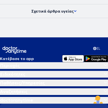
Σχετικά άρθρα υγείας
EL
Κατέβασε το app
Περιοχές
Ειδικότητες
Παθήσεις/Υπηρεσίες
Αναζητήσεις
doctoranytime