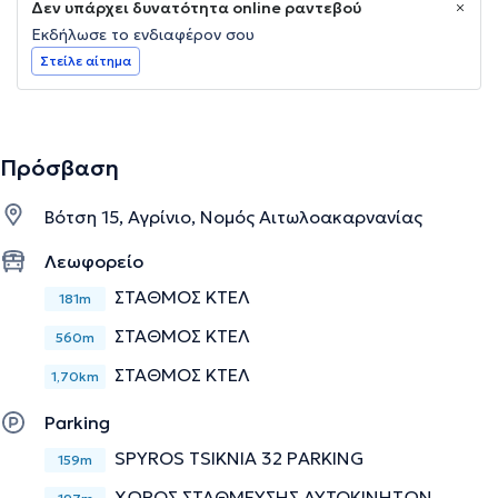
Δεν υπάρχει δυνατότητα online ραντεβού
Εκδήλωσε το ενδιαφέρον σου
Στείλε αίτημα
Πρόσβαση
Βότση 15, Αγρίνιο, Νομός Αιτωλοακαρνανίας
Λεωφορείο
ΣΤΑΘΜΟΣ ΚΤΕΛ
181m
ΣΤΑΘΜΟΣ ΚΤΕΛ
560m
ΣΤΑΘΜΟΣ ΚΤΕΛ
1,70km
Parking
SPYROS TSIKNIA 32 PARKING
159m
ΧΩΡΟΣ ΣΤΑΘΜΕΥΣΗΣ ΑΥΤΟΚΙΝΗΤΩΝ