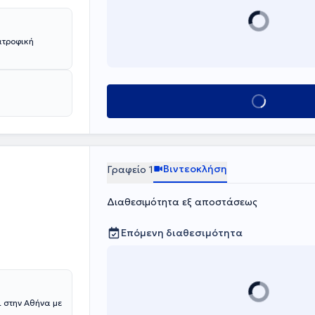
ατροφική
Κλείσε ραντεβο
Βιντεοκλήση
Γραφείο 1
Διαθεσιμότητα εξ αποστάσεως
Επόμενη διαθεσιμότητα
 στην Αθήνα με