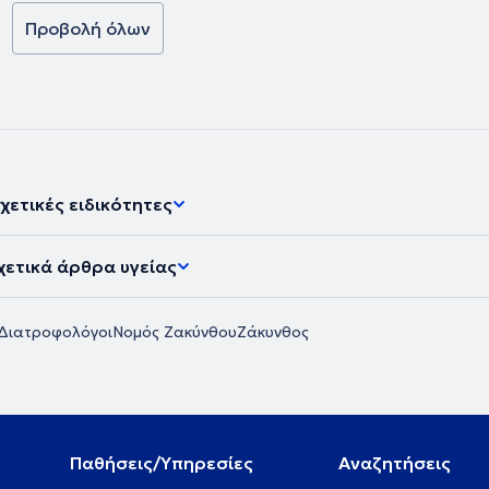
Προβολή όλων
χετικές ειδικότητες
χετικά άρθρα υγείας
 Διατροφολόγοι
Νομός Ζακύνθου
Ζάκυνθος
Παθήσεις/Υπηρεσίες
Αναζητήσεις