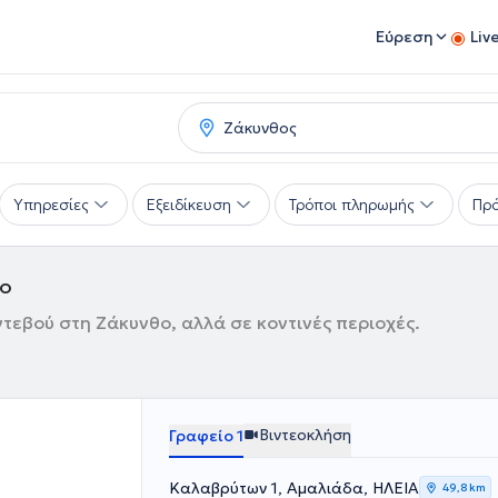
Εύρεση
Liv
Υπηρεσίες
Εξειδίκευση
Τρόποι πληρωμής
Πρό
θο
ντεβού στη Ζάκυνθο, αλλά σε κοντινές περιοχές.
Βιντεοκλήση
Γραφείο 1
Καλαβρύτων 1, Αμαλιάδα, ΗΛΕΙΑ
49,8 km