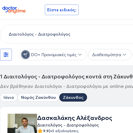
doctoranytime
Είστε ειδικός;
DO+ Προνομιακές τιμές
Διαθεσιμότητα
1
Διαιτολόγος - Διατροφολόγος κοντά στη Ζάκυν
Δεν βρέθηκαν Διαιτολόγοι - Διατροφολόγοι με online ρα
Ιόνιο
Νομός Ζακύνθου
Ζάκυνθος
Δασκαλάκης Αλέξανδρος
Διαιτολόγος - Διατροφολόγος
|
9.9
45 αξιολογήσεις