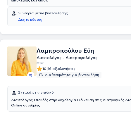
επισκέψεις κατ οίκον.
Συνεδρία μέσω βιντεοκλήσης
Δες το κόστος
Λαμπροπούλου Εύη
Διαιτολόγος - Διατροφολόγος
MSc
|
10
16 αξιολογήσεις
Διαθεσιμότητα για βιντεοκλήση
Σχετικά με την ειδικό
Διαιτολόγος Σπουδές στην Ψυχολογία Ειδίκευση στις Διατροφικές Δ
Online συνεδρίες