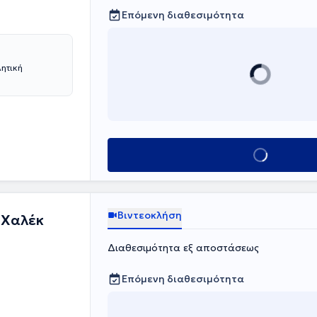
α της επιστήμης
Επόμενη διαθεσιμότητα
λητική
Κλείσε ραντεβο
Βιντεοκλήση
-Χαλέκ
Διαθεσιμότητα εξ αποστάσεως
Επόμενη διαθεσιμότητα