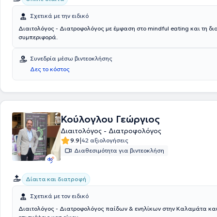
Σχετικά με την ειδικό
Διαιτολόγος - Διατροφολόγος με έμφαση στο mindful eating και τη δι
συμπεριφορά.
Συνεδρία μέσω βιντεοκλήσης
Δες το κόστος
Κούλογλου Γεώργιος
Διαιτολόγος - Διατροφολόγος
|
9.9
42 αξιολογήσεις
Διαθεσιμότητα για βιντεοκλήση
Δίαιτα και διατροφή
Σχετικά με τον ειδικό
Διαιτολόγος - Διατροφολόγος παίδων & ενηλίκων στην Καλαμάτα και